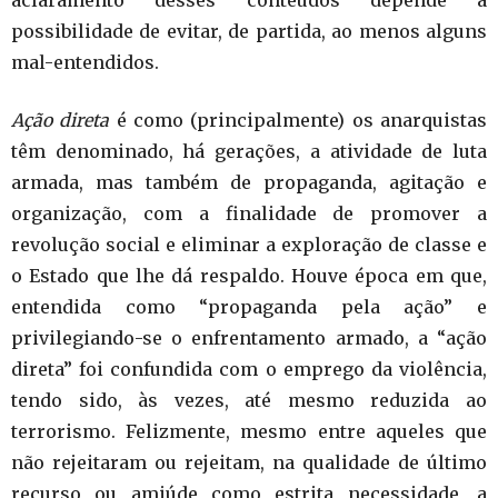
aclaramento desses conteúdos depende a
possibilidade de evitar, de partida, ao menos alguns
mal-entendidos.
Ação direta
é como (principalmente) os anarquistas
têm denominado, há gerações, a atividade de luta
armada, mas também de propaganda, agitação e
organização, com a finalidade de promover a
revolução social e eliminar a exploração de classe e
o Estado que lhe dá respaldo. Houve época em que,
entendida como “propaganda pela ação” e
privilegiando-se o enfrentamento armado, a “ação
direta” foi confundida com o emprego da violência,
tendo sido, às vezes, até mesmo reduzida ao
terrorismo. Felizmente, mesmo entre aqueles que
não rejeitaram ou rejeitam, na qualidade de último
recurso ou amiúde como estrita necessidade, a