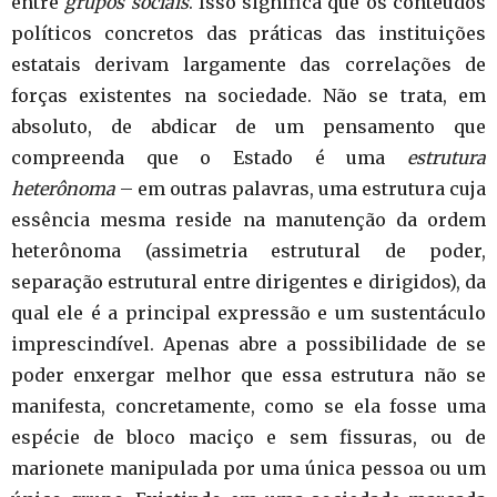
entre
grupos sociais
. Isso significa que os conteúdos
políticos concretos das práticas das instituições
estatais derivam largamente das correlações de
forças existentes na sociedade. Não se trata, em
absoluto, de abdicar de um pensamento que
compreenda que o Estado é uma
estrutura
heterônoma
– em outras palavras, uma estrutura cuja
essência mesma reside na manutenção da ordem
heterônoma (assimetria estrutural de poder,
separação estrutural entre dirigentes e dirigidos), da
qual ele é a principal expressão e um sustentáculo
imprescindível. Apenas abre a possibilidade de se
poder enxergar melhor que essa estrutura não se
manifesta, concretamente, como se ela fosse uma
espécie de bloco maciço e sem fissuras, ou de
marionete manipulada por uma única pessoa ou um