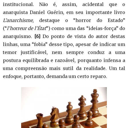
institucional. Não é, assim, acidental que o
anarquista Daniel Guérin, em seu importante livro
L’anarchisme
, destaque o “horror do Estado”
(“
l’horreur de l’État
”) como uma das “ideias-força” do
anarquismo.
[6]
Do ponto de vista do autor destas
linhas, uma “fobia” desse tipo, apesar de indicar um
temor justificável, nem sempre conduz a uma
postura equilibrada e razoável, porquanto infensa a
uma compreensão mais sutil da realidade. Um tal
enfoque, portanto, demanda um certo reparo.