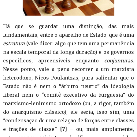
Há que se guardar uma distinção, das mais
fundamentais, entre o aparelho de Estado, que é uma
estrutura
(vale dizer: algo que tem uma permanência
na escala temporal da longa duração) e os governos
específicos, apreensíveis enquanto
conjunturas
.
Nesse ponto, vale a pena recorrer a um marxista
heterodoxo, Nicos Poulantzas, para salientar que o
Estado não é nem o “árbitro neutro” da ideologia
liberal nem o “comitê executivo da burguesia” do
marxismo-leninismo ortodoxo (ou, a rigor, também
do anarquismo clássico); ele seria, isso sim, uma
“condensação de uma relação de forças entre classes
e frações de classe”
[7]
– ou, mais amplamente,