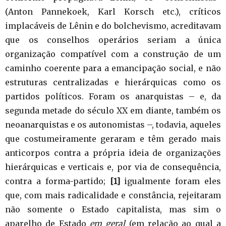
(Anton Pannekoek, Karl Korsch etc.), críticos
implacáveis de Lênin e do bolchevismo, acreditavam
que os conselhos operários seriam a única
organização compatível com a construção de um
caminho coerente para a emancipação social, e não
estruturas centralizadas e hierárquicas como os
partidos políticos. Foram os anarquistas – e, da
segunda metade do século XX em diante, também os
neoanarquistas e os autonomistas –, todavia, aqueles
que costumeiramente geraram e têm gerado mais
anticorpos contra a própria ideia de organizações
hierárquicas e verticais e, por via de consequência,
contra a forma-partido;
[1]
igualmente foram eles
que, com mais radicalidade e constância, rejeitaram
não somente o Estado capitalista, mas sim o
aparelho de Estado
em geral
(em relação ao qual a