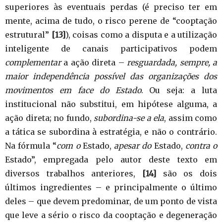
superiores às eventuais perdas (é preciso ter em
mente, acima de tudo, o risco perene de “cooptação
estrutural”
[13]
), coisas como a disputa e a utilização
inteligente de canais participativos podem
complementar
a ação direta –
resguardada, sempre, a
maior independência possível das organizações dos
movimentos em face do Estado
. Ou seja: a luta
institucional não substitui, em hipótese alguma, a
ação direta; no fundo,
subordina-se a ela
, assim como
a tática se subordina à estratégia, e não o contrário.
Na fórmula “
com o
Estado,
apesar do
Estado,
contra o
Estado”, empregada pelo autor deste texto em
diversos trabalhos anteriores,
[14]
são os dois
últimos ingredientes – e principalmente o último
deles – que devem predominar, de um ponto de vista
que leve a sério o risco da cooptação e degeneração