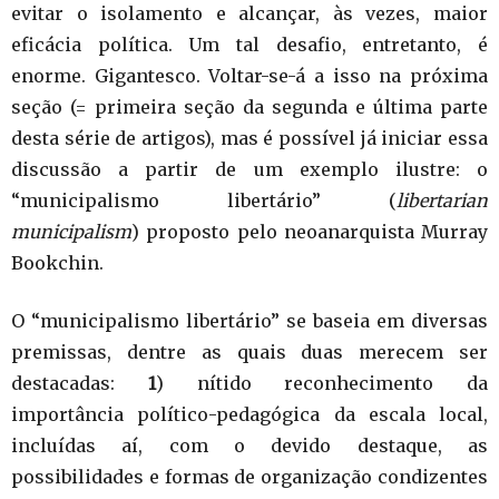
evitar o isolamento e alcançar, às vezes, maior
eficácia política. Um tal desafio, entretanto, é
enorme. Gigantesco. Voltar-se-á a isso na próxima
seção (= primeira seção da segunda e última parte
desta série de artigos), mas é possível já iniciar essa
discussão a partir de um exemplo ilustre: o
“municipalismo libertário” (
libertarian
municipalism
) proposto pelo neoanarquista Murray
Bookchin.
O “municipalismo libertário” se baseia em diversas
premissas, dentre as quais duas merecem ser
destacadas:
1
) nítido reconhecimento da
importância político-pedagógica da escala local,
incluídas aí, com o devido destaque, as
possibilidades e formas de organização condizentes