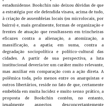
estadunidense. Bookchin não deixou dúvidas de que
a estratégia por ele defendida visava, acima de tudo,
à criação de assembleias locais (ou microlocais, por
bairro) e, mais geralmente, formas de organização e
frentes de atuação que resultassem em trincheiras
eficazes contra a alienação, a atomização, a
massificação, a apatia; em suma, contra a
degradação sociopolítica e político-cultural das
cidades. A partir de sua perspectiva, a luta
institucional deveria ter um caráter muito relevante,
mas auxiliar em comparação com a ação direta. A
polêmica toda, pelo menos entre os anarquistas e
outros libertários, reside no fato de que, certamente
embebida em muita lucidez e muito senso prático, a
proposta de Bookchin contém, no entanto,
igualmente aspectos desconcertantemente