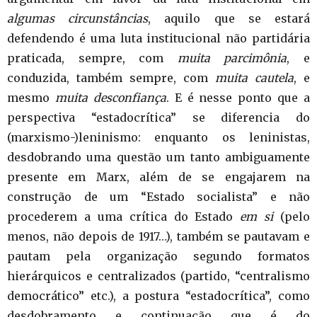
algumas circunstâncias
, aquilo que se estará
defendendo é uma luta institucional não partidária
praticada, sempre, com
muita parcimônia
, e
conduzida, também sempre, com
muita cautela
, e
mesmo
muita desconfiança
. E é nesse ponto que a
perspectiva “estadocrítica” se diferencia do
(marxismo-)leninismo: enquanto os leninistas,
desdobrando uma questão um tanto ambiguamente
presente em Marx, além de se engajarem na
construção de um “Estado socialista” e não
procederem a uma crítica do Estado
em si
(pelo
menos, não depois de 1917…), também se pautavam e
pautam pela organização segundo formatos
hierárquicos e centralizados (partido, “centralismo
democrático” etc.), a postura “estadocrítica”, como
desdobramento e continuação que é do