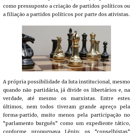
como pressuposto a criação de partidos políticos ou
a filiação a partidos políticos por parte dos ativistas.
A própria possibilidade da luta institucional, mesmo
quando não partidária, já divide os libertários e, na
verdade, até mesmo os marxistas. Entre estes
últimos, nem todos tiveram grande apreço pela
forma-partido, muito menos pela participação no
“parlamento burguês” como um expediente tático,
conforme propugnava Lênin; os “conselhistas”