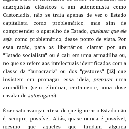
anarquistas clássicos a um autonomista como
Castoriadis, não se trata apenas de ver o Estado
capitalista como problemático, mas sim de
compreender o aparelho de Estado,
qualquer que ele
seja
, como problemático, desse ponto de vista. Por
essa razão, para os libertários, clamar por um
“Estado socialista” ou é cair em uma armadilha ou,
no que se refere aos intelectuais identificados com a
classe da “burocracia” ou dos “gestores”
[12]
que
insistem em propagar essa ideia,
preparar
uma
armadilha (sem eliminar, certamente, uma dose
cavalar de
autoengano
).
É sensato avançar a tese de que ignorar o Estado não
é, sempre, possível. Aliás, quase nunca é possível,
mesmo que aqueles que fundam alguma