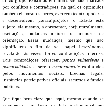
único grupo. Existindo em uma sociedade marcada
por conflitos e contradições, na qual os oprimidos
também elaboram saberes, exercem (contra)poderes
e desenvolvem (contra)projetos, o Estado está
sujeito, ele mesmo, a apresentar, conjunturalmente,
oscilações, mudanças maiores ou menores de
orientação. Essas mudanças, mesmo que não
signifiquem o fim de seu papel heterônomo,
revelarão, às vezes, fortes contradições internas.
Tais contradições oferecem
pontos vulneráveis
e
potencialidades
a serem
eventualmente
explorados
pelos movimentos sociais: brechas legais,
instâncias participativas oficiais, recursos e fundos
públicos.
Que fique bem claro que, aqui, mesmo quando se
argumentar em favor da luta institucional em