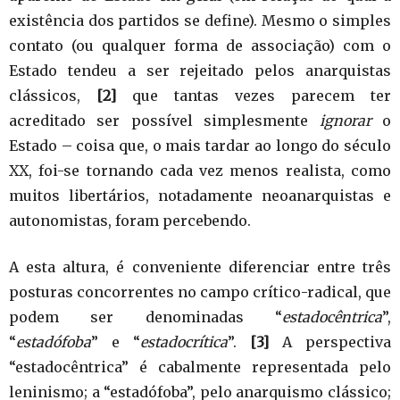
existência dos partidos se define). Mesmo o simples
contato (ou qualquer forma de associação) com o
Estado tendeu a ser rejeitado pelos anarquistas
clássicos,
[2]
que tantas vezes parecem ter
acreditado ser possível simplesmente
ignorar
o
Estado – coisa que, o mais tardar ao longo do século
XX, foi-se tornando cada vez menos realista, como
muitos libertários, notadamente neoanarquistas e
autonomistas, foram percebendo.
A esta altura, é conveniente diferenciar entre três
posturas concorrentes no campo crítico-radical, que
podem ser denominadas “
estadocêntrica
”,
“
estadófoba
” e “
estadocrítica
”.
[3]
A perspectiva
“estadocêntrica” é cabalmente representada pelo
leninismo; a “estadófoba”, pelo anarquismo clássico;