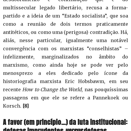
multissecular legado libertário, recusa a forma-
partido e a ideia de um “Estado socialista”, que soa
como a reunião de dois termos praticamente
antitéticos, ou como uma (perigosa) contradição. Há,
aliás, nesse particular, igualmente uma notável
convergência com os marxistas “conselhistas” –
infelizmente, marginalizados no âmbito do
marxismo, como ainda hoje se pode ver pelo
menosprezo a eles dedicado pelo ícone da
historiografia marxista Eric Hobsbawm, em seu
recente
How to Change the World
, nas pouquíssimas
passagens em que ele se refere a Pannekoek ou
Korsch.
[8]
A favor (em princípio…) da luta institucional:
defesas imprudentes
versus
defesas