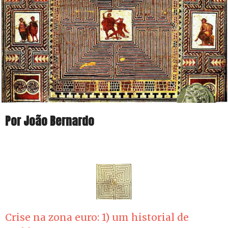
Por João Bernardo
Crise na zona euro: 1) um historial de