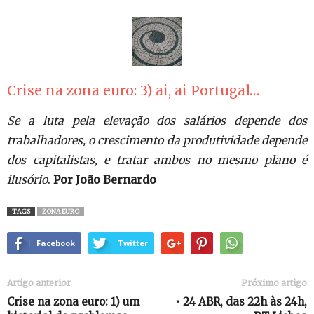
Crise na zona euro: 3) ai, ai Portugal…
Se a luta pela elevação dos salários depende dos
trabalhadores, o crescimento da produtividade depende
dos capitalistas, e tratar ambos no mesmo plano é
ilusório
.
Por João Bernardo
TAGS
ZONA EURO
Facebook
Twitter
Artigo anterior
Próximo artigo
Crise na zona euro: 1) um
• 24 ABR, das 22h às 24h,