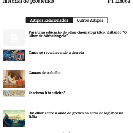
historial de problemas
PT Lisboa
Artigos Relacionados
Outros Artigos
Para uma educação do olhar cinematográfico: visitando “O
Olhar de Michelangelo”
Tamo só reconhecendo a derrota
Causos de trabalho
Fascismo à brasileira?
Um olhar sobre a onda de greves no setor de logística na
Itália