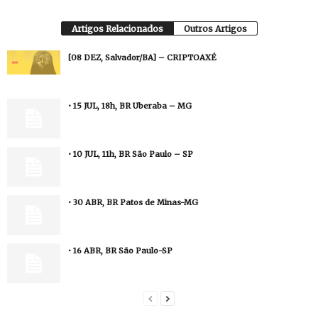
Artigos Relacionados
Outros Artigos
[08 DEZ, Salvador/BA] – CRIPTOAXÉ
• 15 JUL, 18h, BR Uberaba – MG
• 10 JUL, 11h, BR São Paulo – SP
• 30 ABR, BR Patos de Minas-MG
• 16 ABR, BR São Paulo-SP