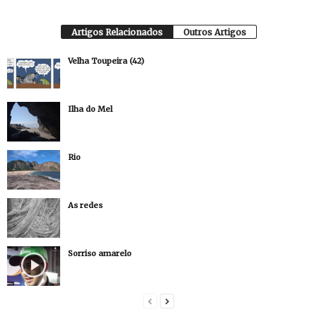
Artigos Relacionados
Outros Artigos
Velha Toupeira (42)
Ilha do Mel
Rio
As redes
Sorriso amarelo