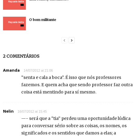
O bom militante
2 COMENTÁRIOS
Amanda
14/07/2012 at 21:06
“senta e cala a boca”. É isso que nós professores
fazemos. E quem acha que sendo professor faz outra
coisa está mentindo para sí mesmo.
Nelin
16/07/2012 at 15:45
—- será que a “tia” perdeu uma oportunidade lúdica
para conversar sério sobre as coisas, os nomes, os
significados e os sentidos que damos a elas; a