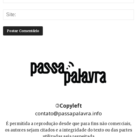
©
Copyleft
contato@passapalavra.info
É permitida a reprodução desde que para fins não comerciais,
os autores sejam citados e a integridade do texto ou das partes
utilizadas seja respeitada