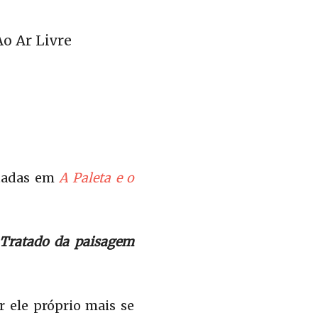
o Ar Livre
itadas em
A Paleta e o
Tratado da paisagem
 ele próprio mais se