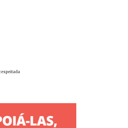
 respeitada