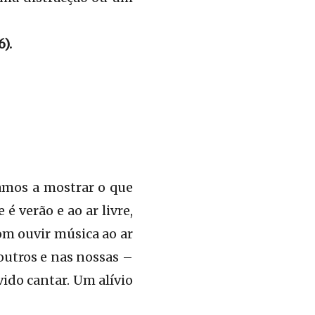
).
amos a mostrar o que
é verão e ao ar livre,
om ouvir música ao ar
outros e nas nossas –
ido cantar. Um alívio