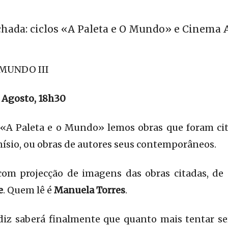
chada: ciclos «A Paleta e O Mundo» e Cinema A
 MUNDO III
 Agosto, 18h30
o «A Paleta e o Mundo» lemos obras que foram c
ísio, ou obras de autores seus contemporâneos.
 com projecção de imagens das obras citadas, de
e
. Quem lê é
Manuela Torres
.
diz saberá finalmente que quanto mais tentar ser