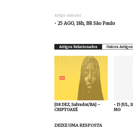
Artigo anterior
• 25 AGO, 18h, BR São Paulo
Artigos Relacionados
Outros Artigos
[08 DEZ, Salvador/BA] –
• 15 JUL, 
CRIPTOAXÉ
MG
DEIXE UMA RESPOSTA