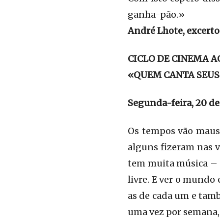
ganha-pão.»
André Lhote, excerto
CICLO DE CINEMA A
«QUEM CANTA SEUS
Segunda-feira, 20 de
Os tempos vão maus.
alguns fizeram nas vi
tem muita música – q
livre. E ver o mundo
as de cada um e tamb
uma vez por semana, 