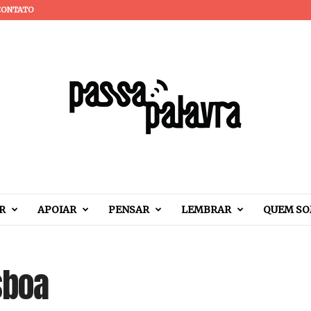
CONTATO
R
APOIAR
PENSAR
LEMBRAR
QUEM S
sboa