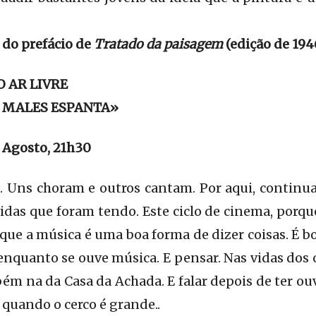
 do prefácio de
Tratado da paisagem
(edição de 1946
O AR LIVRE
 MALES ESPANTA»
 Agosto, 21h30
 Uns choram e outros cantam. Por aqui, continu
das que foram tendo. Este ciclo de cinema, porque 
ue a música é uma boa forma de dizer coisas. É b
 enquanto se ouve música. E pensar. Nas vidas dos 
ém na da Casa da Achada. E falar depois de ter ouv
quando o cerco é grande..