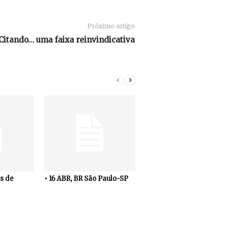
Próximo artigo
Citando… uma faixa reinvindicativa
s de
• 16 ABR, BR São Paulo-SP