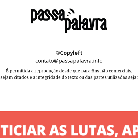
©
Copyleft
contato@passapalavra.info
É permitida a reprodução desde que para fins não comerciais,
 sejam citados e a integridade do texto ou das partes utilizadas seja