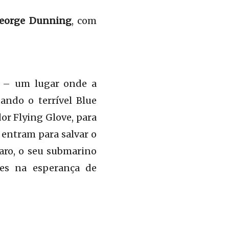
orge Dunning
, com
d – um lugar onde a
ando o terrível Blue
or Flying Glove, para
 entram para salvar o
aro, o seu submarino
res na esperança de