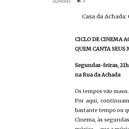
01/09/2012
0
Casa da Achada:
CICLO DE CINEMA A
QUEM CANTA SEUS 
Segundas-feiras, 21
na Rua da Achada
Os tempos vão maus.
Por aqui, continuam
bastante tempo ou q
Cinema, às segundas. 