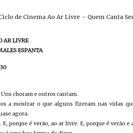
 Ciclo de Cinema Ao Ar Livre – Quem Canta Se
O AR LIVRE
MALES ESPANTA
h30
 Uns choram e outros cantam.
os a mostrar o que alguns fizeram nas vidas qu
uase agora.
E, porque é verão, ao ar livre. E, porque é verão e 