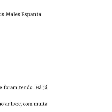
us Males Espanta
e foram tendo. Há já
ao ar livre, com muita