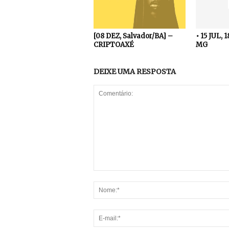
[08 DEZ, Salvador/BA] –
• 15 JUL, 
CRIPTOAXÉ
MG
DEIXE UMA RESPOSTA