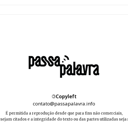
©
Copyleft
contato@passapalavra.info
É permitida a reprodução desde que para fins não comerciais,
 sejam citados e a integridade do texto ou das partes utilizadas seja