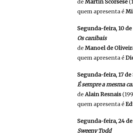
de
Martin Scorsese
(
quem apresenta é
Mi
Segunda-feira, 10 de
Os canibais
de
Manoel de Olivei
quem apresenta é
Di
Segunda-feira, 17 de
É sempre a mesma ca
de
Alain Resnais
(199
quem apresenta é
Ed
Segunda-feira, 24 de
Sweeny Todd