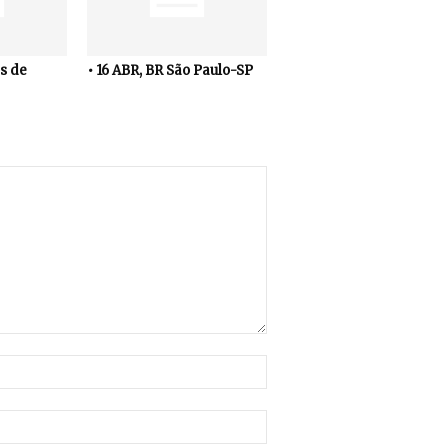
s de
• 16 ABR, BR São Paulo-SP