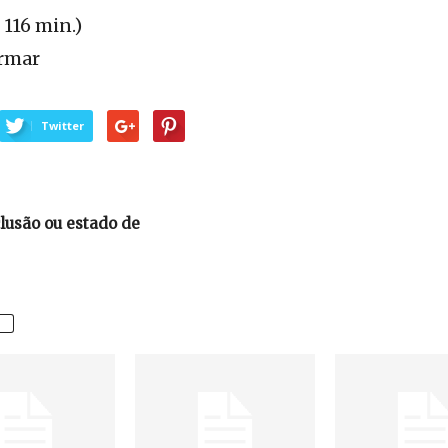
 116 min.)
irmar
Twitter
lusão ou estado de