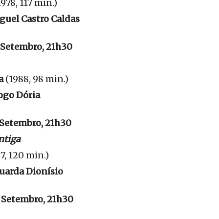
1978, 117 min.)
guel Castro Caldas
 Setembro, 21h30
ra
(1988, 98 min.)
ogo Dória
 Setembro, 21h30
ntiga
7, 120 min.)
uarda Dionísio
 Setembro, 21h30