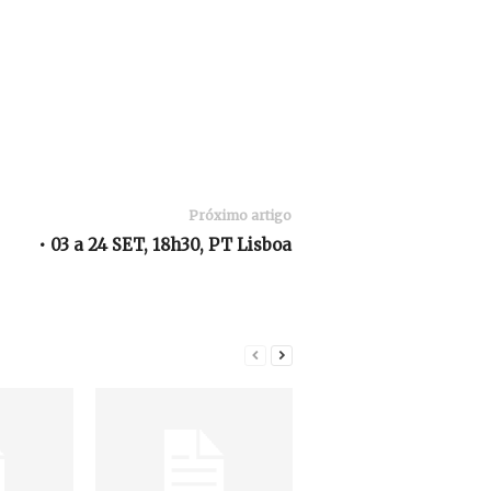
Próximo artigo
• 03 a 24 SET, 18h30, PT Lisboa