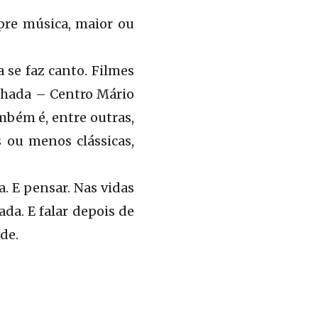
pre música, maior ou
 se faz canto. Filmes
chada – Centro Mário
ambém é, entre outras,
s ou menos clássicas,
. E pensar. Nas vidas
da. E falar depois de
de.