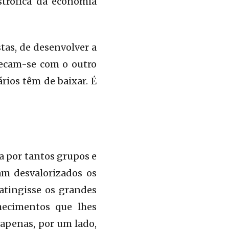
strófica da economia
as, de desenvolver a
cecam-se com o outro
rios têm de baixar. É
a por tantos grupos e
am desvalorizados os
atingisse os grandes
hecimentos que lhes
 apenas, por um lado,