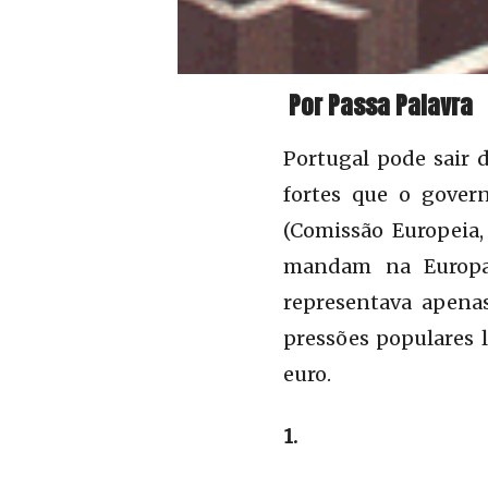
Por Passa Palavra
Portugal pode sair 
fortes que o govern
(Comissão Europeia
mandam na Europa 
representava apena
pressões populares
euro.
1.