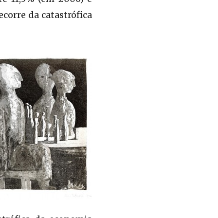
corre da catastrófica