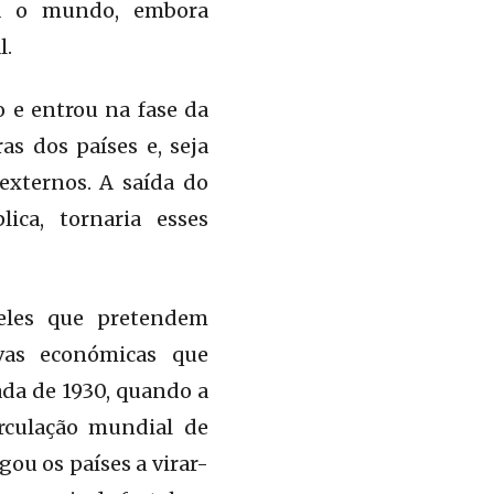
ia o mundo, embora
l.
o e entrou na fase da
as dos países e, seja
externos. A saída do
ca, tornaria esses
eles que pretendem
vas económicas que
da de 1930, quando a
rculação mundial de
gou os países a virar-