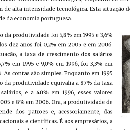
 de alta intensidade tecnológica. Esta situação de
ade da economia portuguesa.
o da produtividade foi 5,8% em 1995 e 3,6%
dos dez anos foi 0,2% em 2005 e em 2006.
tuação, a taxa de crescimento dos salários
6,7% em 1995 e 9,0% em 1996, foi 3,3% em
. As contas são simples. Enquanto em 1995
o da produtividade equivalia a 87% da taxa
salários, e a 40% em 1996, esses valores
005 e 8% em 2006. Ora, a produtividade de
nde dos patrões e, acessoriamente, das
acionais e científicas. É aos empresários, a