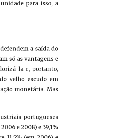
unidade para isso, a
e defendem a saída do
cam só as vantagens e
rizá-la e, portanto,
 do velho escudo em
zação monetária. Mas
ustriais portugueses
 2006 e 2008) e 39,1%
re 11,5% (em 2006) e