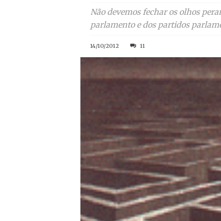
Não devemos fechar os olhos perant
parlamento e dos partidos parlam
14/10/2012
11