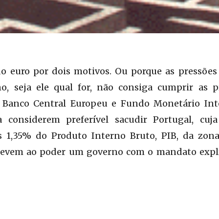
do euro por dois motivos. Ou porque as pressões
o, seja ele qual for, não consiga cumprir as p
, Banco Central Europeu e Fundo Monetário Int
considerem preferível sacudir Portugal, cuj
s 1,35% do Produto Interno Bruto, PIB, da zon
 levem ao poder um governo com o mandato expl