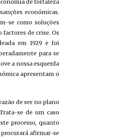
 economia de fortaleza
 sanções económicas.
am-se como soluções
factores de crise. Os
deada em 1929 e foi
speradamente para se
move a nossa esquerda
onómica apresentam o
razão de ser no plano
 Trata-se de um caso
ste processo, quanto
 procurará afirmar-se