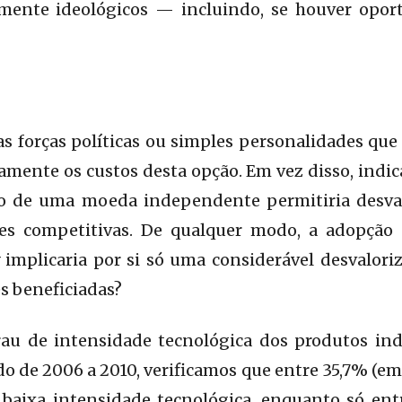
mente ideológicos — incluindo, se houver oport
s forças políticas ou simples personalidades qu
amente os custos desta opção. Em vez disso, indi
 de uma moeda independente permitiria desvalo
ões competitivas. De qualquer modo, a adopção
implicaria por si só uma considerável desvalori
s beneficiadas?
au de intensidade tecnológica dos produtos ind
o de 2006 a 2010, verificamos que entre 35,7% (em
baixa intensidade tecnológica, enquanto só ent