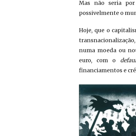
Mas não seria por
possivelmente o mun
Hoje, que o capitali
transnacionalização,
numa moeda ou noutr
euro, com o
defaul
financiamentos e créd