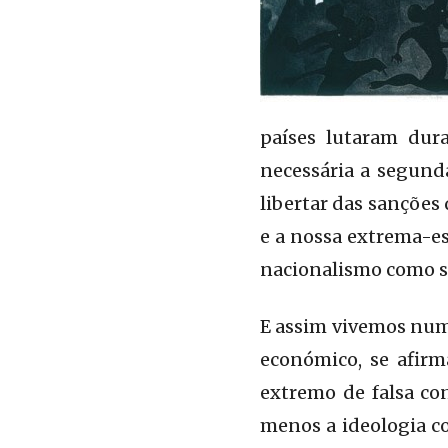
países lutaram dur
necessária a segund
libertar das sanções
e a nossa extrema-e
nacionalismo como s
E assim vivemos numa
económico, se afirm
extremo de falsa co
menos a ideologia co