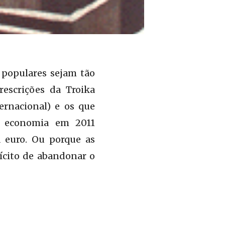
 populares sejam tão
rescrições da Troika
ernacional) e os que
a economia em 2011
a euro. Ou porque as
ícito de abandonar o