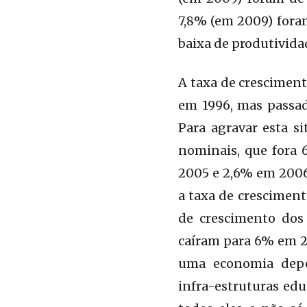
7,8% (em 2009) foram
baixa de produtivid
A taxa de cresciment
em 1996, mas passa
Para agravar esta si
nominais, que fora 
2005 e 2,6% em 2006
a taxa de cresciment
de crescimento dos 
caíram para 6% em 2
uma economia depe
infra-estruturas educ