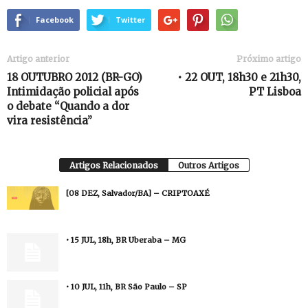
Facebook
Twitter
Artigo anterior
Próximo artigo
18 OUTUBRO 2012 (BR-GO)
• 22 OUT, 18h30 e 21h30,
Intimidação policial após
PT Lisboa
o debate “Quando a dor
vira resistência”
Artigos Relacionados
Outros Artigos
[08 DEZ, Salvador/BA] – CRIPTOAXÉ
• 15 JUL, 18h, BR Uberaba – MG
• 10 JUL, 11h, BR São Paulo – SP