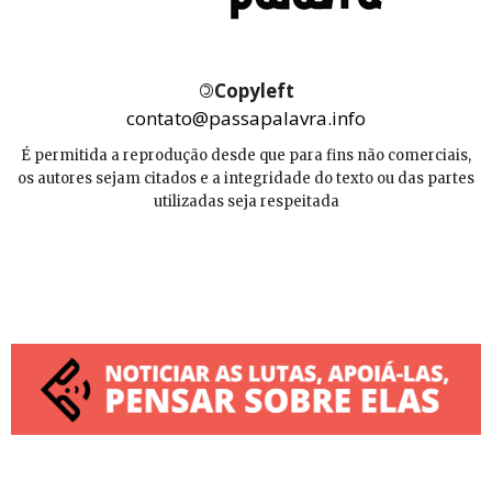
©
Copyleft
contato@passapalavra.info
É permitida a reprodução desde que para fins não comerciais,
os autores sejam citados e a integridade do texto ou das partes
utilizadas seja respeitada