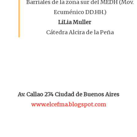
Barriales de la zona sur del MEDH (Mov.
Ecuménico DD.HH.)
LiLia Muller
Cátedra Alcira de la Peña
Av. Callao 274 Ciudad de Buenos Aires
www.elcefma.blogspot.com