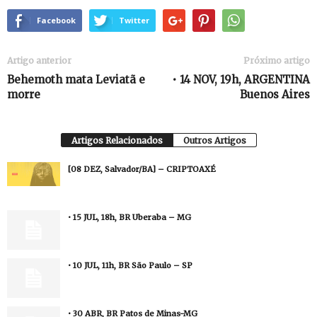
Facebook
Twitter
Artigo anterior
Próximo artigo
Behemoth mata Leviatã e
• 14 NOV, 19h, ARGENTINA
morre
Buenos Aires
Artigos Relacionados
Outros Artigos
[08 DEZ, Salvador/BA] – CRIPTOAXÉ
• 15 JUL, 18h, BR Uberaba – MG
• 10 JUL, 11h, BR São Paulo – SP
• 30 ABR, BR Patos de Minas-MG