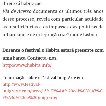
direito á habitação.
Via de Acesso
documenta os últimos três anos
desse processo, revela com particular acuidade
as insuficiências e os impasses das políticas de
urbanismo e de integração na Grande Lisboa.
Durante o festival o Habita estará presente com
uma banca. Contacta-nos.
http://www.habita.info/
Informação sobre o Festival ImigrArte em:
http://www.festival-
imigrarte.com/news/a5%C2%AA%20edi%C3%A7%C
3%A3o%20do%20imigrarte/