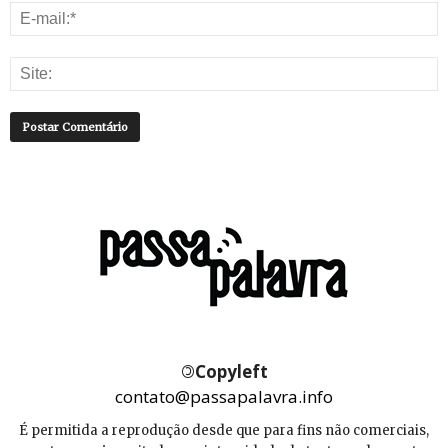
©
Copyleft
contato@passapalavra.info
É permitida a reprodução desde que para fins não comerciais,