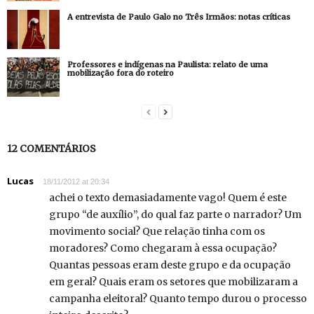
A entrevista de Paulo Galo no Três Irmãos: notas críticas
Professores e indígenas na Paulista: relato de uma
mobilização fora do roteiro
12 COMENTÁRIOS
Lucas
18/11/2012 at 20:34
achei o texto demasiadamente vago! Quem é este
grupo “de auxílio”, do qual faz parte o narrador? Um
movimento social? Que relação tinha com os
moradores? Como chegaram à essa ocupação?
Quantas pessoas eram deste grupo e da ocupação
em geral? Quais eram os setores que mobilizaram a
campanha eleitoral? Quanto tempo durou o processo