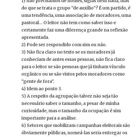
1) não precisamos de nomes, siglas nem nada, mas
do que se trata o grupo “de auxílio”? É um partido, é
uma tendência, uma associação de moradores, uma
pastoral… O leitor não tem como saber isso e
certamente faz uma diferença grande na reflexão
apresentada.
2) Pode ser respondido com sim ou não.
3) Não fica claro no texto se os moradores já
conheciam de antes essas pessoas, não fica claro
para o leitor se são pessoas que já tinham vínculo
orgânico ou se são vistos pelos moradores como
“gente de fora”.
4) Idem ao ponto 3.
5) A respeito da agrupação talvez não seja tão
necessário saber o tamanho, a pesar de minha
curiosidade, mas o tamanho da ocupação é sim
importante para a análise.
6) Setores que mobilizam campanhas eleitorais são
óbviamente públicas, nomeá-las seria entregar os