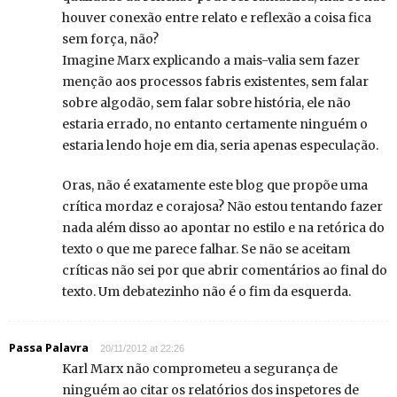
houver conexão entre relato e reflexão a coisa fica
sem força, não?
Imagine Marx explicando a mais-valia sem fazer
menção aos processos fabris existentes, sem falar
sobre algodão, sem falar sobre história, ele não
estaria errado, no entanto certamente ninguém o
estaria lendo hoje em dia, seria apenas especulação.
Oras, não é exatamente este blog que propõe uma
crítica mordaz e corajosa? Não estou tentando fazer
nada além disso ao apontar no estilo e na retórica do
texto o que me parece falhar. Se não se aceitam
críticas não sei por que abrir comentários ao final do
texto. Um debatezinho não é o fim da esquerda.
Passa Palavra
20/11/2012 at 22:26
Karl Marx não comprometeu a segurança de
ninguém ao citar os relatórios dos inspetores de