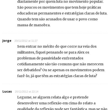
diariamente por quem luta no movimento popular.
São poucos os movimentos que tem hoje práticas
educadoras permanentes e estratégias claras de luta.
Quando tem são acusados de usar o povo como
massa de manobra.
Jorge
20/11/2012 at 11:27
Sem entrar no mérito do que corre na veia dos
militantes, fiquei pensando se para Alex os
problemas de passividade enfrentados
cotidianamente são tão comuns que não merecem
ser debatidos? Ou se apenas os movimentos podem
fazê-lo, já que têm as estratégias claras de luta?
Lucas
20/11/2012 at 22:14
Legume, se alguem relata algo e pretende
desenvolver uma reflexão em cima do relato a
qualidade da reflexão pode ser fantástica, mas se não