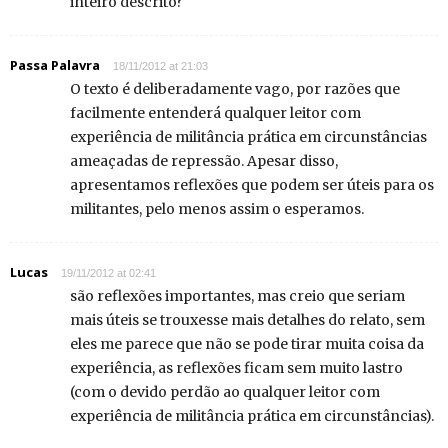
inteiro descrito?
Passa Palavra
18/11/2012 at 21:03
O texto é deliberadamente vago, por razões que
facilmente entenderá qualquer leitor com
experiência de militância prática em circunstâncias
ameaçadas de repressão. Apesar disso,
apresentamos reflexões que podem ser úteis para os
militantes, pelo menos assim o esperamos.
Lucas
19/11/2012 at 02:41
são reflexões importantes, mas creio que seriam
mais úteis se trouxesse mais detalhes do relato, sem
eles me parece que não se pode tirar muita coisa da
experiência, as reflexões ficam sem muito lastro
(com o devido perdão ao qualquer leitor com
experiência de militância prática em circunstâncias).