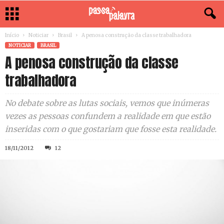
Início
Noticiar
Brasil
A penosa construção da classe trabalhadora
NOTICIAR
BRASIL
A penosa construção da classe
trabalhadora
No debate sobre as lutas sociais, vemos que inúmeras
vezes as pessoas confundem a realidade em que estão
inseridas com o que gostariam que fosse esta realidade.
18/11/2012
12