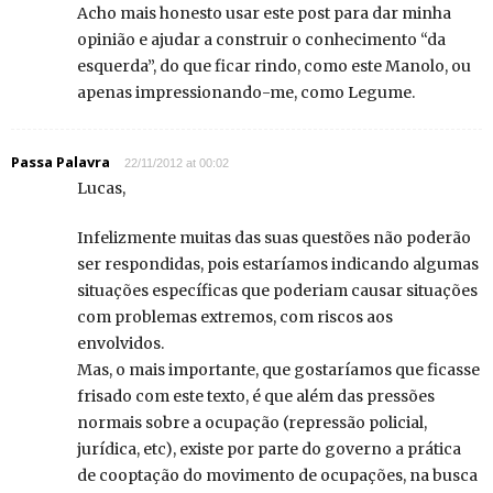
Acho mais honesto usar este post para dar minha
opinião e ajudar a construir o conhecimento “da
esquerda”, do que ficar rindo, como este Manolo, ou
apenas impressionando-me, como Legume.
Passa Palavra
22/11/2012 at 00:02
Lucas,
Infelizmente muitas das suas questões não poderão
ser respondidas, pois estaríamos indicando algumas
situações específicas que poderiam causar situações
com problemas extremos, com riscos aos
envolvidos.
Mas, o mais importante, que gostaríamos que ficasse
frisado com este texto, é que além das pressões
normais sobre a ocupação (repressão policial,
jurídica, etc), existe por parte do governo a prática
de cooptação do movimento de ocupações, na busca