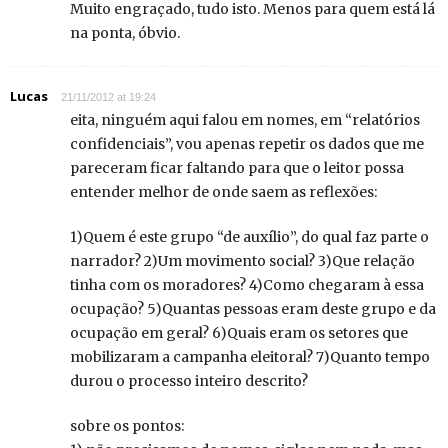
Muito engraçado, tudo isto. Menos para quem está lá
na ponta, óbvio.
Lucas
21/11/2012 at 19:24
eita, ninguém aqui falou em nomes, em “relatórios
confidenciais”, vou apenas repetir os dados que me
pareceram ficar faltando para que o leitor possa
entender melhor de onde saem as reflexões:
1)Quem é este grupo “de auxílio”, do qual faz parte o
narrador? 2)Um movimento social? 3)Que relação
tinha com os moradores? 4)Como chegaram à essa
ocupação? 5)Quantas pessoas eram deste grupo e da
ocupação em geral? 6)Quais eram os setores que
mobilizaram a campanha eleitoral? 7)Quanto tempo
durou o processo inteiro descrito?
sobre os pontos: