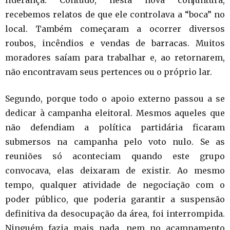
liderança. Contudo, nesta nova conjuntura,
recebemos relatos de que ele controlava a “boca” no
local. Também começaram a ocorrer diversos
roubos, incêndios e vendas de barracas. Muitos
moradores saíam para trabalhar e, ao retornarem,
não encontravam seus pertences ou o próprio lar.
Segundo, porque todo o apoio externo passou a se
dedicar à campanha eleitoral. Mesmos aqueles que
não defendiam a política partidária ficaram
submersos na campanha pelo voto nulo. Se as
reuniões só aconteciam quando este grupo
convocava, elas deixaram de existir. Ao mesmo
tempo, qualquer atividade de negociação com o
poder público, que poderia garantir a suspensão
definitiva da desocupação da área, foi interrompida.
Ninguém fazia mais nada, nem no acampamento