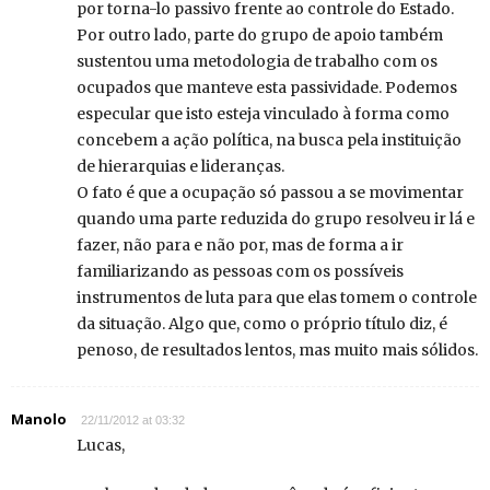
por torna-lo passivo frente ao controle do Estado.
Por outro lado, parte do grupo de apoio também
sustentou uma metodologia de trabalho com os
ocupados que manteve esta passividade. Podemos
especular que isto esteja vinculado à forma como
concebem a ação política, na busca pela instituição
de hierarquias e lideranças.
O fato é que a ocupação só passou a se movimentar
quando uma parte reduzida do grupo resolveu ir lá e
fazer, não para e não por, mas de forma a ir
familiarizando as pessoas com os possíveis
instrumentos de luta para que elas tomem o controle
da situação. Algo que, como o próprio título diz, é
penoso, de resultados lentos, mas muito mais sólidos.
Manolo
22/11/2012 at 03:32
Lucas,