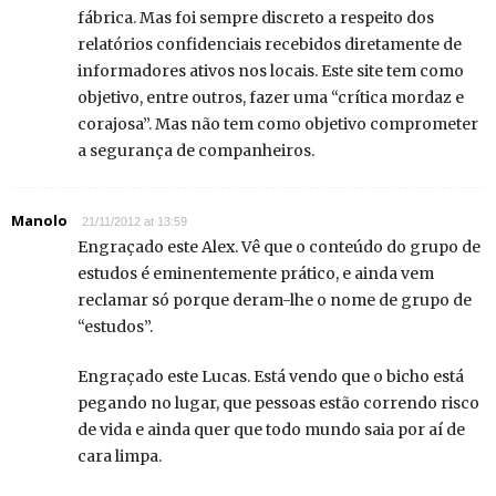
fábrica. Mas foi sempre discreto a respeito dos
relatórios confidenciais recebidos diretamente de
informadores ativos nos locais. Este site tem como
objetivo, entre outros, fazer uma “crítica mordaz e
corajosa”. Mas não tem como objetivo comprometer
a segurança de companheiros.
Manolo
21/11/2012 at 13:59
Engraçado este Alex. Vê que o conteúdo do grupo de
estudos é eminentemente prático, e ainda vem
reclamar só porque deram-lhe o nome de grupo de
“estudos”.
Engraçado este Lucas. Está vendo que o bicho está
pegando no lugar, que pessoas estão correndo risco
de vida e ainda quer que todo mundo saia por aí de
cara limpa.