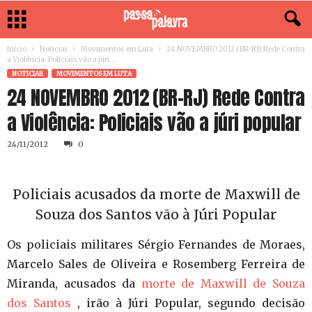
Início
Noticiar
Movimentos em Luta
24 NOVEMBRO 2012 (BR-RJ) Rede Contra
a Violência: Policiais vão a júri...
NOTICIAR
MOVIMENTOS EM LUTA
24 NOVEMBRO 2012 (BR-RJ) Rede Contra
a Violência: Policiais vão a júri popular
24/11/2012
0
Policiais acusados da morte de Maxwill de
Souza dos Santos vão à Júri Popular
Os policiais militares Sérgio Fernandes de Moraes,
Marcelo Sales de Oliveira e Rosemberg Ferreira de
Miranda, acusados da
morte de Maxwill de Souza
dos Santos
, irão à Júri Popular, segundo decisão