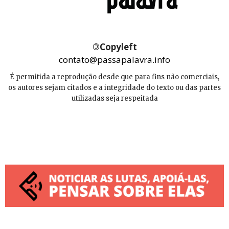
©
Copyleft
contato@passapalavra.info
É permitida a reprodução desde que para fins não comerciais,
os autores sejam citados e a integridade do texto ou das partes
utilizadas seja respeitada