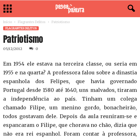
Início
Flagrantes Delitos
Patriotismo
FLAGRANTES DELITOS
Patriotismo
05/12/2012
0
Em 1954 ele estava na terceira classe, ou seria em
1955 e na quarta? A professora falou sobre a dinastia
espanhola dos Felipes, que havia governado
Portugal desde 1580 até 1640, uns malvados, tiraram
a independência ao país. Tinham um colega
chamado Filipe, um menino gordo, bonacheirão,
todos gostavam dele. Depois da aula reuniram-se e
espancaram o Filipe, que chorava no chão, dizia que
não era rei espanhol. Foram contar à professora,