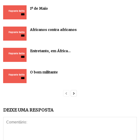
1º de Maio
Africanos contra africanos
Entretanto, em África…
O bom militante
DEIXE UMA RESPOSTA