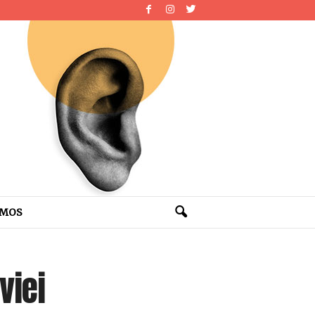
OMOS
viei