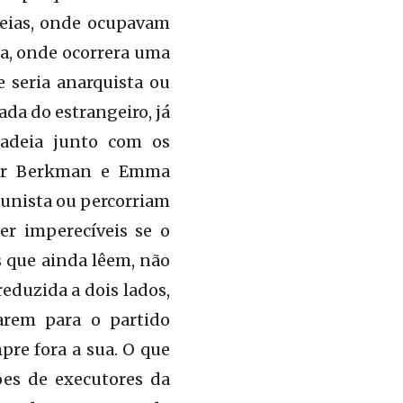
deias, onde ocupavam
ca, onde ocorrera uma
 seria anarquista ou
ada do estrangeiro, já
 cadeia junto com os
nder Berkman e Emma
unista ou percorriam
er imperecíveis se o
s que ainda lêem, não
eduzida a dois lados,
rarem para o partido
pre fora a sua. O que
ões de executores da