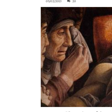
05/02/2013
20