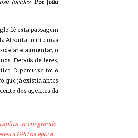
osa lucidez
.
Por João
gle, lê esta passagem
pela Afrontamento mas
modelar e aumentar, o
nos. Depois de leres,
ica. O percurso foi o
o que já existia antes
piente dos agentes da
s aplica-se em grande
cedeu a GPU na época