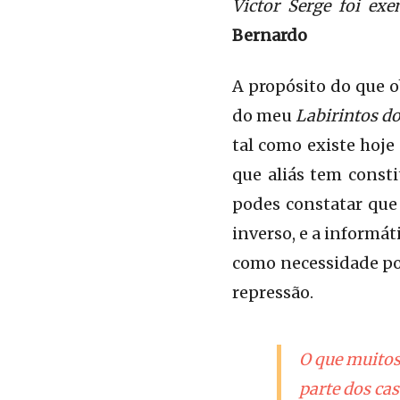
Victor Serge foi ex
Bernardo
A propósito do que o
do meu
Labirintos d
tal como existe hoje
que aliás tem consti
podes constatar que 
inverso, e a informát
como necessidade pol
repressão.
O que muitos
parte dos ca