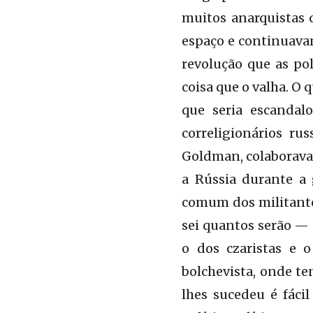
muitos anarquistas 
espaço e continuavam
revolução que as po
coisa que o valha. O 
que seria escandal
correligionários r
Goldman, colaborava
a Rússia durante a 
comum dos militantes
sei quantos serão — 
o dos czaristas e o
bolchevista, onde te
lhes sucedeu é fáci