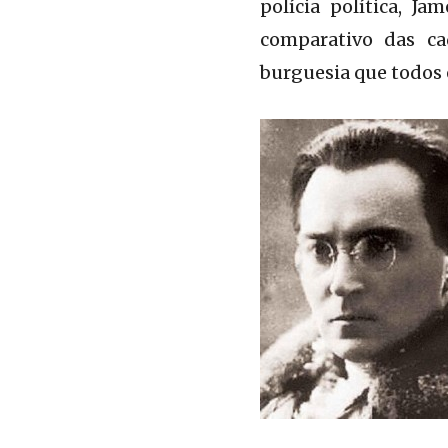
polícia política, 
comparativo das ca
burguesia que todos 