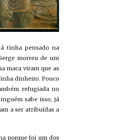
 já tinha pensado na
 Serge morreu de um
ma maca viram que as
tinha dinheiro. Pouco
 também refugiada no
inguém sabe isso, já
m a ser atribuídas a
na porque foi um dos