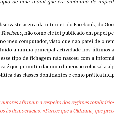
emplo de uma moral que era sinónimo de impied
bservaste acerca da internet, do Facebook, do Goo
o Fascismo
, não como ele foi publicado em papel 
 no meu computador, visto que não parei de o re
tuído a minha principal actividade nos últimos a
esse tipo de fichagem não nasceu com a informát
ica é que permitiu dar uma dimensão colossal a alg
ítica das classes dominantes e como prática inci
 autores afirmam a respeito dos regimes totalitário
sos às democracias. «Parece que a Okhrana, que pre