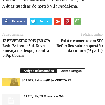
A duas quadras do metrô Vila Madalena.
Facebook
Twitter
Artigo anterior
Próximo artigo
17 FEVEREIRO 2013 (BR-SP)
Existe consenso em SP?
Rede Extremo Sul: Nova
Reflexões sobre a questão
ameaça de despejo contra
da cultura (1ª parte)
o Pq. Cocaia
Artigos Relacionados
Outros Artigos
[08 DEZ, Salvador/BA] – CRIPTOAXÉ
• 15 JUL, 18h, BR Uberaba – MG