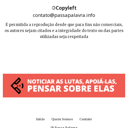
©
Copyleft
contato@passapalavra.info
É permitida a reprodução desde que para fins não comerciais,
os autores sejam citados e a integridade do texto ou das partes
utilizadas seja respeitada
Início
Quem Somos
Contato
©
Passa Palavra