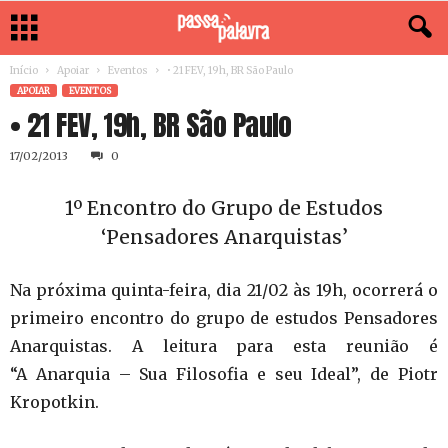
Início
Apoiar
Eventos
• 21 FEV, 19h, BR São Paulo
APOIAR
EVENTOS
• 21 FEV, 19h, BR São Paulo
17/02/2013
0
1º Encontro do Grupo de Estudos
‘Pensadores Anarquistas’
Na próxima quinta-feira, dia 21/02 às 19h, ocorrerá o
primeiro encontro do grupo de estudos Pensadores
Anarquistas. A leitura para esta reunião é
“A Anarquia – Sua Filosofia e seu Ideal”, de Piotr
Kropotkin.