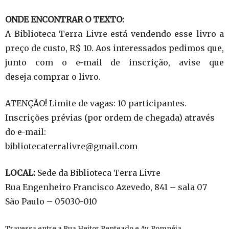
ONDE ENCONTRAR O TEXTO:
A Biblioteca Terra Livre está vendendo esse livro a
preço de custo, R$ 10. Aos interessados pedimos que,
junto com o e-mail de inscrição, avise que
deseja comprar o livro.
ATENÇÃO! Limite de vagas: 10 participantes.
Inscrições prévias (por ordem de chegada) através
do e-mail:
bibliotecaterralivre@gmail.com
LOCAL:
Sede da Biblioteca Terra Livre
Rua Engenheiro Francisco Azevedo, 841 – sala 07
São Paulo – 05030-010
Travessa entre a Rua Heitor Penteado e Av. Pompéia.