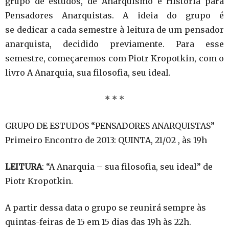
grupo de estudos, de Anarquismo e História para
Pensadores Anarquistas. A ideia do grupo é
se dedicar a cada semestre à leitura de um pensador
anarquista, decidido previamente. Para esse
semestre, começaremos com Piotr Kropotkin, com o
livro A Anarquia, sua filosofia, seu ideal.
* * *
GRUPO DE ESTUDOS “PENSADORES ANARQUISTAS”
Primeiro Encontro de 2013: QUINTA, 21/02 , às 19h
LEITURA
: “A Anarquia – sua filosofia, seu ideal” de
Piotr Kropotkin.
A partir dessa data o grupo se reunirá sempre às
quintas-feiras de 15 em 15 dias das 19h às 22h.