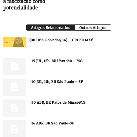
a fascização como
potencialidade
Artigos Relacionados
Outros Artigos
[08 DEZ, Salvador/BA] – CRIPTOAXÉ
• 15 JUL, 18h, BR Uberaba – MG
• 10 JUL, 11h, BR São Paulo – SP
• 30 ABR, BR Patos de Minas-MG
• 16 ABR, BR São Paulo-SP