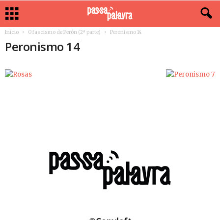
Início
O fascismo de Perón (2ª parte)
Peronismo 14
Peronismo 14