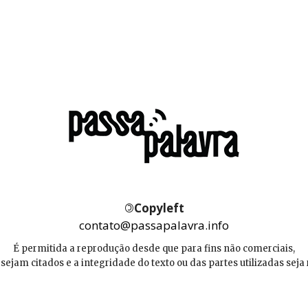
©
Copyleft
contato@passapalavra.info
É permitida a reprodução desde que para fins não comerciais,
 sejam citados e a integridade do texto ou das partes utilizadas seja