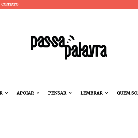
CONTATO
R
APOIAR
PENSAR
LEMBRAR
QUEM S