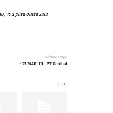
o, vou para outra sala
Próximo artigo
• 23 MAR, 11h, PT Setúbal