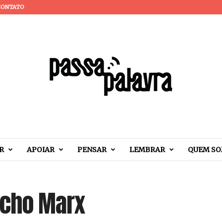
CONTATO
R
APOIAR
PENSAR
LEMBRAR
QUEM S
ucho Marx