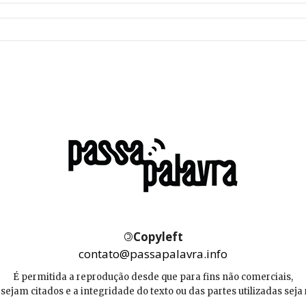
©
Copyleft
contato@passapalavra.info
É permitida a reprodução desde que para fins não comerciais,
 sejam citados e a integridade do texto ou das partes utilizadas seja