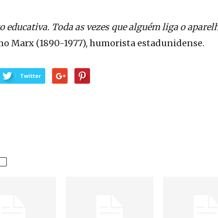
o educativa. Toda as vezes que alguém liga o aparelh
o Marx (1890-1977), humorista estadunidense.
Twitter