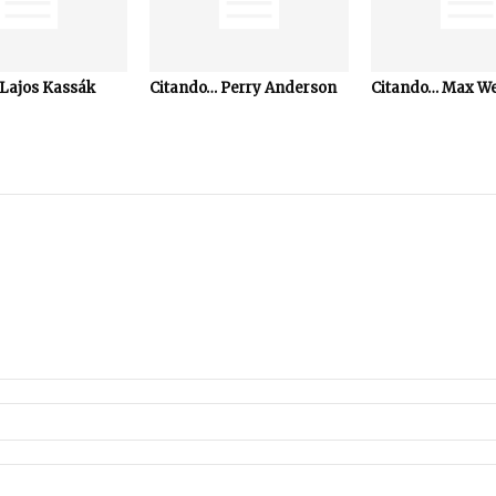
Lajos Kassák
Citando… Perry Anderson
Citando… Max W