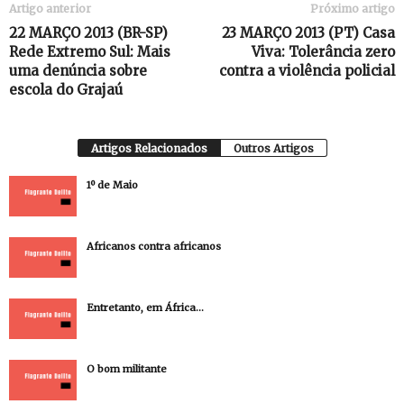
Artigo anterior
Próximo artigo
22 MARÇO 2013 (BR-SP)
23 MARÇO 2013 (PT) Casa
Rede Extremo Sul: Mais
Viva: Tolerância zero
uma denúncia sobre
contra a violência policial
escola do Grajaú
Artigos Relacionados
Outros Artigos
1º de Maio
Africanos contra africanos
Entretanto, em África…
O bom militante