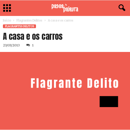
Início
Flagrantes Delitos
A casa e os carros
FLAGRANTES DELITOS
A casa e os carros
23/03/2013
1