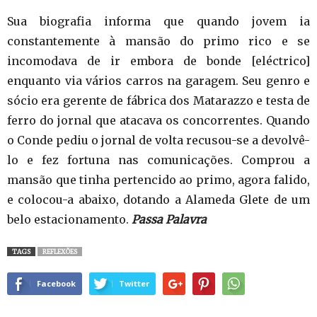
Sua biografia informa que quando jovem ia
constantemente à mansão do primo rico e se
incomodava de ir embora de bonde [eléctrico]
enquanto via vários carros na garagem. Seu genro e
sócio era gerente de fábrica dos Matarazzo e testa de
ferro do jornal que atacava os concorrentes. Quando
o Conde pediu o jornal de volta recusou-se a devolvê-
lo e fez fortuna nas comunicações. Comprou a
mansão que tinha pertencido ao primo, agora falido,
e colocou-a abaixo, dotando a Alameda Glete de um
belo estacionamento.
Passa Palavra
TAGS
REFLEXÕES
Facebook
Twitter