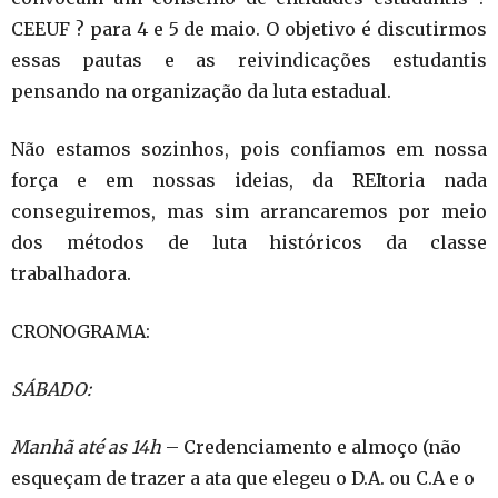
CEEUF ? para 4 e 5 de maio. O objetivo é discutirmos
essas pautas e as reivindicações estudantis
pensando na organização da luta estadual.
Não estamos sozinhos, pois confiamos em nossa
força e em nossas ideias, da REItoria nada
conseguiremos, mas sim arrancaremos por meio
dos métodos de luta históricos da classe
trabalhadora.
CRONOGRAMA:
SÁBADO:
Manhã até as 14h
– Credenciamento e almoço (não
esqueçam de trazer a ata que elegeu o D.A. ou C.A e o