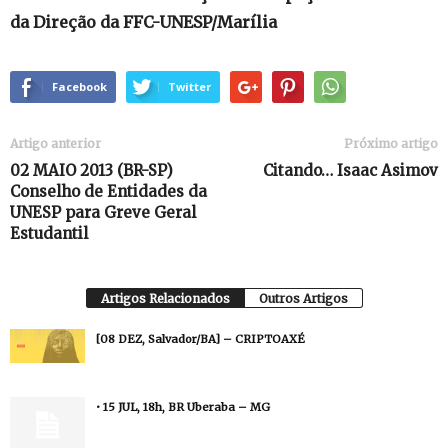
da Direção da FFC-UNESP/Marília
Facebook
Twitter
Artigo anterior
Próximo artigo
02 MAIO 2013 (BR-SP)
Citando… Isaac Asimov
Conselho de Entidades da
UNESP para Greve Geral
Estudantil
Artigos Relacionados
Outros Artigos
[08 DEZ, Salvador/BA] – CRIPTOAXÉ
• 15 JUL, 18h, BR Uberaba – MG