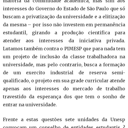
maioria da comunidade acadêmica, mas sim aos
interesses do Governo do Estado de São Paulo que só
buscam a privatização da universidade e a elitização
da mesma – por isso não investem em permanência
estudantil, girando a produção cientifica para
atender aos interesses da iniciativa privada.
Lutamos também contra o PIMESP que para nada tem
um projeto de inclusão da classe trabalhadora na
universidade, mas pelo contrario, busca a formação
de um exercito industrial de reserva semi-
qualificado, o projeto em sua grade curricular atende
apenas aos interesses do mercado de trabalho
travestido da esperança dos que tem o sonho de
entrar na universidade.
Frente a estas questões sete unidades da Unesp
convocam um conselho de entidades estudantis ?