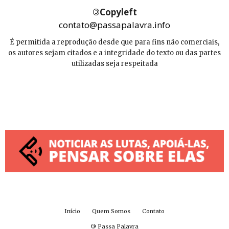
©
Copyleft
contato@passapalavra.info
É permitida a reprodução desde que para fins não comerciais,
os autores sejam citados e a integridade do texto ou das partes
utilizadas seja respeitada
Início
Quem Somos
Contato
©
Passa Palavra