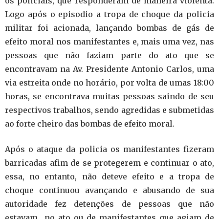
os policiais, que responderam de maneira violenta.
Logo após o episodio a tropa de choque da policia
militar foi acionada, lançando bombas de gás de
efeito moral nos manifestantes e, mais uma vez, nas
pessoas que não faziam parte do ato que se
encontravam na Av. Presidente Antonio Carlos, uma
via estreita onde no horário, por volta de umas 18:00
horas, se encontrava muitas pessoas saindo de seu
respectivos trabalhos, sendo agredidas e submetidas
ao forte cheiro das bombas de efeito moral.
Após o ataque da policia os manifestantes fizeram
barricadas afim de se protegerem e continuar o ato,
essa, no entanto, não deteve efeito e a tropa de
choque continuou avançando e abusando de sua
autoridade fez detenções de pessoas que não
estavam no ato ou de manifestantes que agiam de