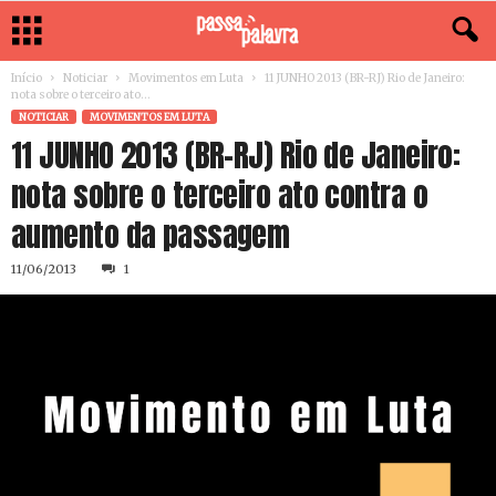
Início
Noticiar
Movimentos em Luta
11 JUNHO 2013 (BR-RJ) Rio de Janeiro:
nota sobre o terceiro ato...
NOTICIAR
MOVIMENTOS EM LUTA
11 JUNHO 2013 (BR-RJ) Rio de Janeiro:
nota sobre o terceiro ato contra o
aumento da passagem
11/06/2013
1