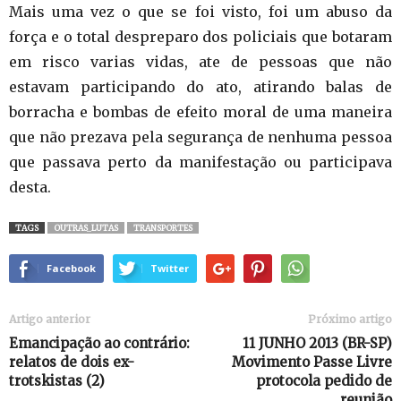
Mais uma vez o que se foi visto, foi um abuso da
força e o total despreparo dos policiais que botaram
em risco varias vidas, ate de pessoas que não
estavam participando do ato, atirando balas de
borracha e bombas de efeito moral de uma maneira
que não prezava pela segurança de nenhuma pessoa
que passava perto da manifestação ou participava
desta.
TAGS
OUTRAS_LUTAS
TRANSPORTES
Facebook
Twitter
Artigo anterior
Próximo artigo
Emancipação ao contrário:
11 JUNHO 2013 (BR-SP)
relatos de dois ex-
Movimento Passe Livre
trotskistas (2)
protocola pedido de
reunião