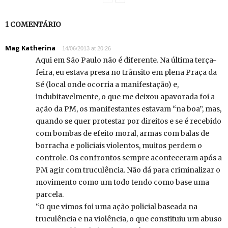
1 COMENTÁRIO
Mag Katherina
14/06/2013 at 20:26
Aqui em São Paulo não é diferente. Na última terça-
feira, eu estava presa no trânsito em plena Praça da
Sé (local onde ocorria a manifestação) e,
indubitavelmente, o que me deixou apavorada foi a
ação da PM, os manifestantes estavam “na boa”, mas,
quando se quer protestar por direitos e se é recebido
com bombas de efeito moral, armas com balas de
borracha e policiais violentos, muitos perdem o
controle. Os confrontos sempre aconteceram após a
PM agir com truculência. Não dá para criminalizar o
movimento como um todo tendo como base uma
parcela.
“O que vimos foi uma ação policial baseada na
truculência e na violência, o que constituiu um abuso