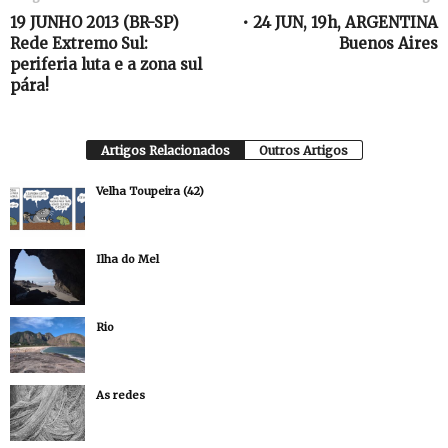
19 JUNHO 2013 (BR-SP)
• 24 JUN, 19h, ARGENTINA
Rede Extremo Sul:
Buenos Aires
periferia luta e a zona sul
pára!
Artigos Relacionados
Outros Artigos
Velha Toupeira (42)
Ilha do Mel
Rio
As redes