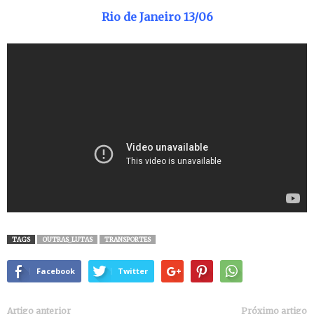
Rio de Janeiro 13/06
TAGS
OUTRAS_LUTAS
TRANSPORTES
Facebook
Twitter
Artigo anterior
Próximo artigo