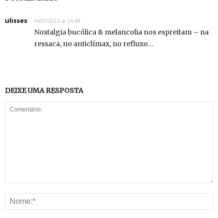
ulisses
04/07/2013 at 14:49
Nostalgia bucólica & melancolia nos espreitam – na
ressaca, no anticlímax, no refluxo…
DEIXE UMA RESPOSTA