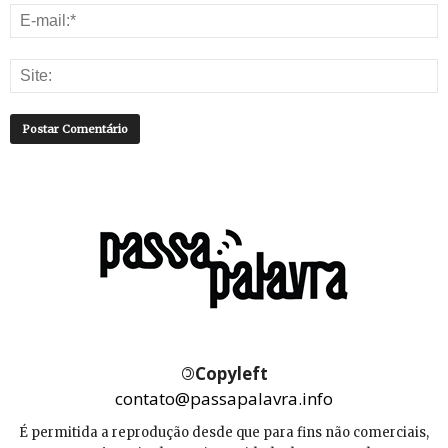
©
Copyleft
contato@passapalavra.info
É permitida a reprodução desde que para fins não comerciais,