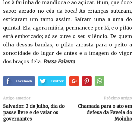
los à farinha de mandioca e ao açúcar. Hum, que doce
sabor aerado no céu da boca! As crianças subiram,
esticaram um tanto assim. Saíram uma a uma do
quintal. Ela, agora miúda, permanece por lá, e o pilão
está emborcado; só se ouve o seu silêncio. De quem
olha dessas bandas, o pilão arrasta para o peito a
sonoridade do lugar de antes e a imagem do vigor
dos braços dela.
Passa Palavra
Facebook
Twitter
Artigo anterior
Próximo artigo
Salvador: 2 de Julho, dia do
Chamada para o ato em
passe livre e de vaiar os
defesa da Favela do
governantes
Moinho