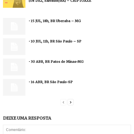
[08 DEZ, Salvador/BA] – CRIPTOAXÉ
• 15 JUL, 18h, BR Uberaba – MG
• 10 JUL, 11h, BR São Paulo – SP
• 30 ABR, BR Patos de Minas-MG
• 16 ABR, BR São Paulo-SP
DEIXE UMA RESPOSTA