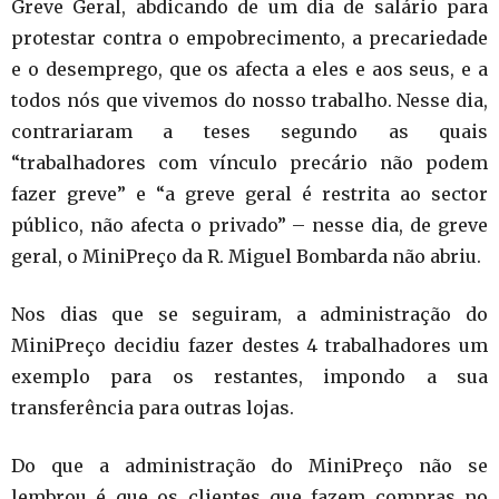
Greve Geral, abdicando de um dia de salário para
protestar contra o empobrecimento, a precariedade
e o desemprego, que os afecta a eles e aos seus, e a
todos nós que vivemos do nosso trabalho. Nesse dia,
contrariaram a teses segundo as quais
“trabalhadores com vínculo precário não podem
fazer greve” e “a greve geral é restrita ao sector
público, não afecta o privado” – nesse dia, de greve
geral, o MiniPreço da R. Miguel Bombarda não abriu.
Nos dias que se seguiram, a administração do
MiniPreço decidiu fazer destes 4 trabalhadores um
exemplo para os restantes, impondo a sua
transferência para outras lojas.
Do que a administração do MiniPreço não se
lembrou é que os clientes que fazem compras no