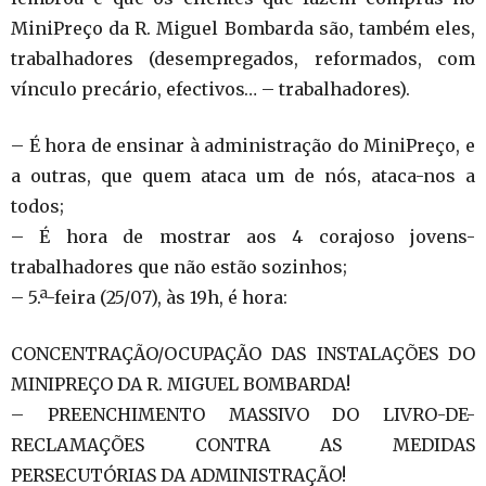
MiniPreço da R. Miguel Bombarda são, também eles,
trabalhadores (desempregados, reformados, com
vínculo precário, efectivos… – trabalhadores).
– É hora de ensinar à administração do MiniPreço, e
a outras, que quem ataca um de nós, ataca-nos a
todos;
– É hora de mostrar aos 4 corajoso jovens-
trabalhadores que não estão sozinhos;
– 5.ª-feira (25/07), às 19h, é hora:
CONCENTRAÇÃO/OCUPAÇÃO DAS INSTALAÇÕES DO
MINIPREÇO DA R. MIGUEL BOMBARDA!
– PREENCHIMENTO MASSIVO DO LIVRO-DE-
RECLAMAÇÕES CONTRA AS MEDIDAS
PERSECUTÓRIAS DA ADMINISTRAÇÃO!