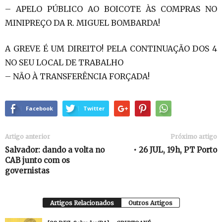
– APELO PÚBLICO AO BOICOTE ÀS COMPRAS NO
MINIPREÇO DA R. MIGUEL BOMBARDA!
A GREVE É UM DIREITO! PELA CONTINUAÇÃO DOS 4
NO SEU LOCAL DE TRABALHO
– NÃO À TRANSFERÊNCIA FORÇADA!
Facebook
Twitter
Artigo anterior
Próximo artigo
Salvador: dando a volta no
• 26 JUL, 19h, PT Porto
CAB junto com os
governistas
Artigos Relacionados
Outros Artigos