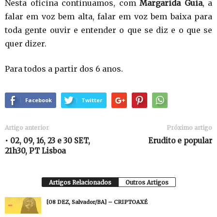
Nesta oficina continuamos, com
Margarida Guia
, a
falar em voz bem alta, falar em voz bem baixa para
toda gente ouvir e entender o que se diz e o que se
quer dizer.
Para todos a partir dos 6 anos.
Facebook
Twitter
Artigo anterior
Próximo artigo
• 02, 09, 16, 23 e 30 SET,
Erudito e popular
21h30, PT Lisboa
Artigos Relacionados
Outros Artigos
[08 DEZ, Salvador/BA] – CRIPTOAXÉ