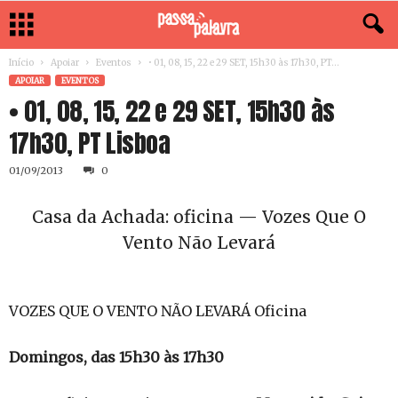
Início
Apoiar
Eventos
• 01, 08, 15, 22 e 29 SET, 15h30 às 17h30, PT...
APOIAR
EVENTOS
• 01, 08, 15, 22 e 29 SET, 15h30 às
17h30, PT Lisboa
01/09/2013
0
Casa da Achada: oficina — Vozes Que O
Vento Não Levará
VOZES QUE O VENTO NÃO LEVARÁ Oficina
Domingos, das 15h30 às 17h30