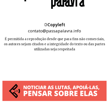
©
Copyleft
contato@passapalavra.info
É permitida a reprodução desde que para fins não comerciais,
os autores sejam citados e a integridade do texto ou das partes
utilizadas seja respeitada