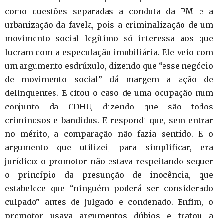
como questões separadas a conduta da PM e a
urbanização da favela, pois a criminalização de um
movimento social legítimo só interessa aos que
lucram com a especulação imobiliária. Ele veio com
um argumento esdrúxulo, dizendo que “esse negócio
de movimento social” dá margem a ação de
delinquentes. E citou o caso de uma ocupação num
conjunto da CDHU, dizendo que são todos
criminosos e bandidos. E respondi que, sem entrar
no mérito, a comparação não fazia sentido. E o
argumento que utilizei, para simplificar, era
jurídico: o promotor não estava respeitando sequer
o princípio da presunção de inocência, que
estabelece que “ninguém poderá ser considerado
culpado” antes de julgado e condenado. Enfim, o
promotor usava argumentos dúbios e tratou a