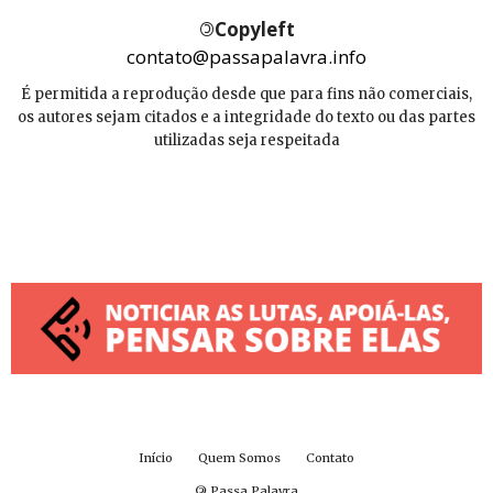
©
Copyleft
contato@passapalavra.info
É permitida a reprodução desde que para fins não comerciais,
os autores sejam citados e a integridade do texto ou das partes
utilizadas seja respeitada
Início
Quem Somos
Contato
©
Passa Palavra