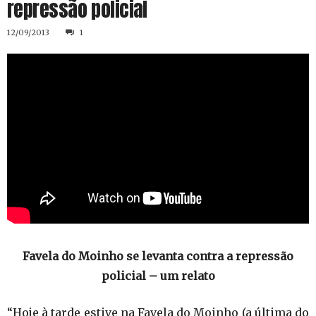
repressão policial
12/09/2013
1
Favela do Moinho se levanta contra a repressão
policial – um relato
“Hoje à tarde estive na Favela do Moinho (a última do