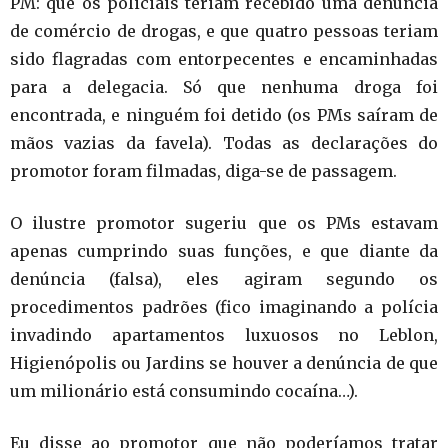
PM: que os policiais teriam recebido uma denúncia
de comércio de drogas, e que quatro pessoas teriam
sido flagradas com entorpecentes e encaminhadas
para a delegacia. Só que nenhuma droga foi
encontrada, e ninguém foi detido (os PMs saíram de
mãos vazias da favela). Todas as declarações do
promotor foram filmadas, diga-se de passagem.
O ilustre promotor sugeriu que os PMs estavam
apenas cumprindo suas funções, e que diante da
denúncia (falsa), eles agiram segundo os
procedimentos padrões (fico imaginando a polícia
invadindo apartamentos luxuosos no Leblon,
Higienópolis ou Jardins se houver a denúncia de que
um milionário está consumindo cocaína…).
Eu disse ao promotor que não poderíamos tratar