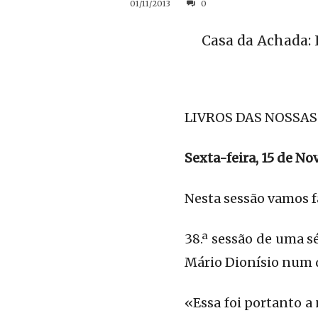
01/11/2013
0
Casa da Achada: 
LIVROS DAS NOSSAS
Sexta-feira, 15 de N
Nesta sessão vamos f
38.ª sessão de uma sé
Mário Dionísio num 
«Essa foi portanto a