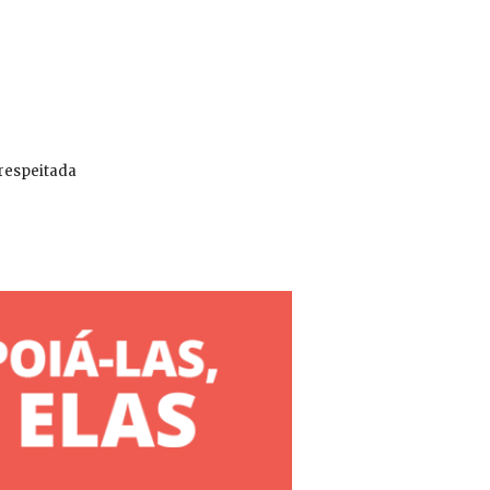
 respeitada