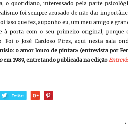
, o quotidiano, interessado pela parte psicológ
alismo foi sempre acusado de não dar importânci
foi isso que fez, suponho eu, um meu amigo e gran
e à porta com o seu primeiro original, porque 
. Foi o José Cardoso Pires, aqui nesta sala on
nísio: o amor louco de pintar» (entrevista por F
o
em 1989, entretando publicada na edição
Entrevi
Twitter
•