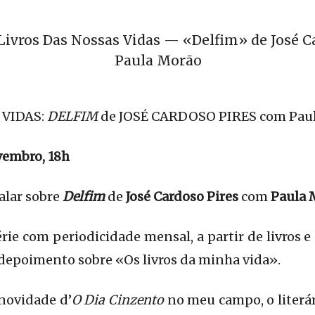
Livros Das Nossas Vidas — «Delfim» de José C
Paula Morão
 VIDAS:
DELFIM
de JOSÉ CARDOSO PIRES com Pau
ovembro, 18h
alar sobre
Delfim
de
José Cardoso Pires
com
Paula 
rie com periodicidade mensal, a partir de livros e
depoimento sobre «Os livros da minha vida».
 novidade d’
O Dia Cinzento
no meu campo, o literár