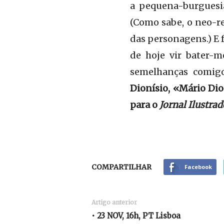
a pequena-burguesia
(Como sabe, o neo-re
das personagens.) E 
de hoje vir bater-m
semelhanças comigo
Dionísio, «Mário Dio
para o
Jornal Ilustrad
COMPARTILHAR
Facebook
Artigo anterior
• 23 NOV, 16h, PT Lisboa