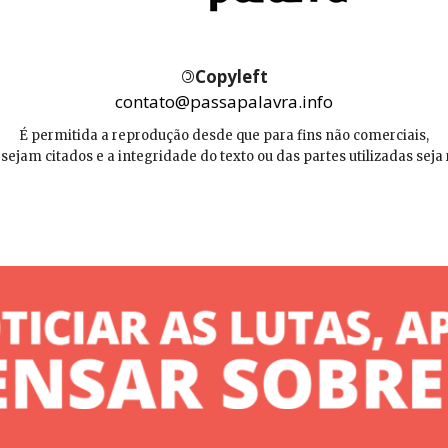
©
Copyleft
contato@passapalavra.info
É permitida a reprodução desde que para fins não comerciais,
 sejam citados e a integridade do texto ou das partes utilizadas seja