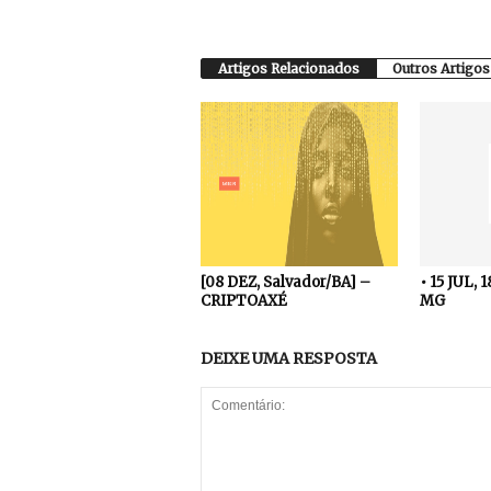
Artigos Relacionados
Outros Artigos
[08 DEZ, Salvador/BA] –
• 15 JUL, 
CRIPTOAXÉ
MG
DEIXE UMA RESPOSTA