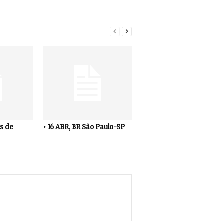
s de
• 16 ABR, BR São Paulo-SP