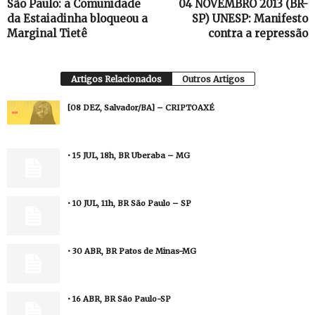
São Paulo: a Comunidade
04 NOVEMBRO 2013 (BR-
da Estaiadinha bloqueou a
SP) UNESP: Manifesto
Marginal Tietê
contra a repressão
Artigos Relacionados
Outros Artigos
[08 DEZ, Salvador/BA] – CRIPTOAXÉ
• 15 JUL, 18h, BR Uberaba – MG
• 10 JUL, 11h, BR São Paulo – SP
• 30 ABR, BR Patos de Minas-MG
• 16 ABR, BR São Paulo-SP