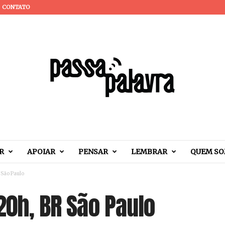
CONTATO
R
APOIAR
PENSAR
LEMBRAR
QUEM S
 São Paulo
 20h, BR São Paulo