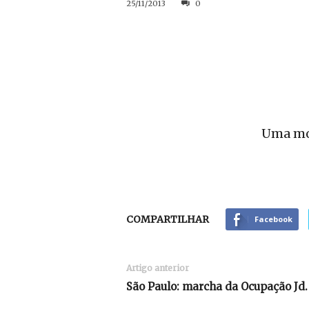
25/11/2013
0
Uma mo
COMPARTILHAR
Facebook
Artigo anterior
São Paulo: marcha da Ocupação Jd. 