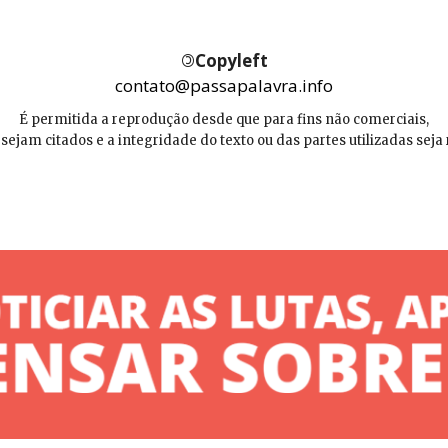
©
Copyleft
contato@passapalavra.info
É permitida a reprodução desde que para fins não comerciais,
 sejam citados e a integridade do texto ou das partes utilizadas seja