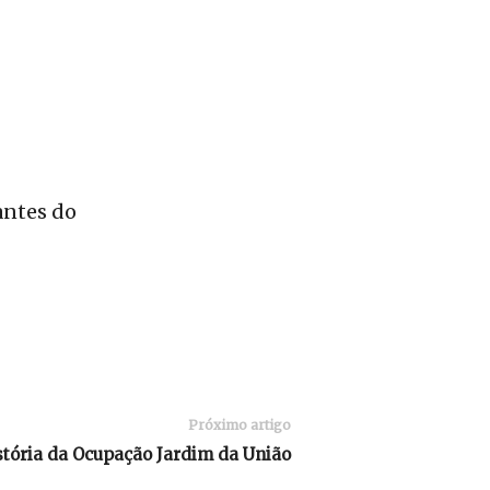
antes do
Próximo artigo
stória da Ocupação Jardim da União