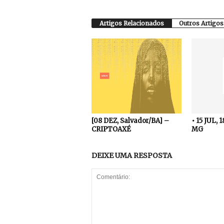
Artigos Relacionados
Outros Artigos
[08 DEZ, Salvador/BA] –
• 15 JUL, 
CRIPTOAXÉ
MG
DEIXE UMA RESPOSTA