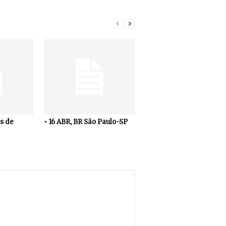
s de
• 16 ABR, BR São Paulo-SP