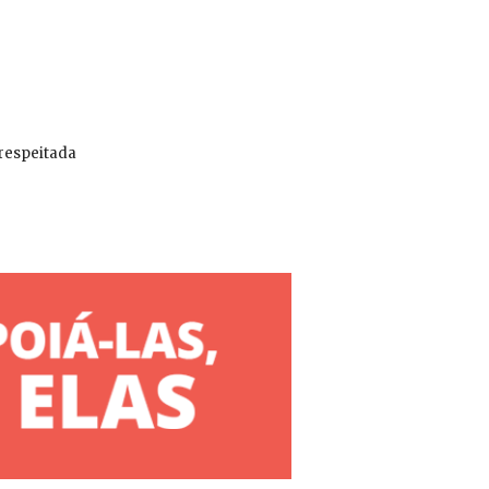
 respeitada