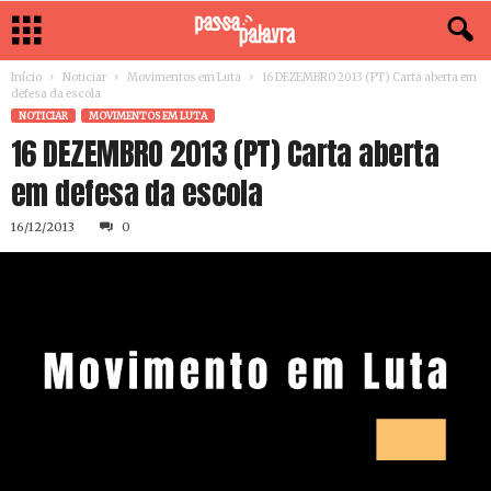
Início
Noticiar
Movimentos em Luta
16 DEZEMBRO 2013 (PT) Carta aberta em
defesa da escola
NOTICIAR
MOVIMENTOS EM LUTA
16 DEZEMBRO 2013 (PT) Carta aberta
em defesa da escola
16/12/2013
0