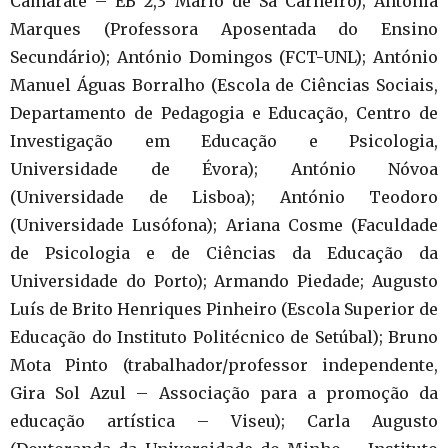
Camarate – EB 2,3 Mário de Sá Carneiro); Antónia
Marques (Professora Aposentada do Ensino
Secundário); António Domingos (FCT-UNL); António
Manuel Águas Borralho (Escola de Ciências Sociais,
Departamento de Pedagogia e Educação, Centro de
Investigação em Educação e Psicologia,
Universidade de Évora); António Nóvoa
(Universidade de Lisboa); António Teodoro
(Universidade Lusófona); Ariana Cosme (Faculdade
de Psicologia e de Ciências da Educação da
Universidade do Porto); Armando Piedade; Augusto
Luís de Brito Henriques Pinheiro (Escola Superior de
Educação do Instituto Politécnico de Setúbal); Bruno
Mota Pinto (trabalhador/professor independente,
Gira Sol Azul – Associação para a promoção da
educação artística – Viseu); Carla Augusto