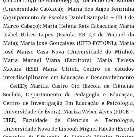
(Escola EBI/JI de Montenegro); Maria do Céu Roldão
(Universidade Católica); Maria dos Anjos Fenrinha
(Agrupamento de Escolas Daniel Sampaio – EB 1 de
Marco Cabaço); Maria Helena Reis Cabaçadas; Maria
Isabel Brites Lopes (Escola: EB 2,3 de Manuel da
Maia); Maria José Gonçalves (UIED-FCT/UNL); Maria
José Manso Casa Nova (Universidade do Minho);
Maria Manuel Viana (Escritora); Maria Teresa
Macara (ESEI Maria Ulrich, Centro de estudos
interdisciplinares em Educação e Desenvolvimento
– CeiED); Marília Castro Cid (Escola de Ciências
Sociais, Departamento de Pedagogia e Educação,
Centro de Investigação Em Educação e Psicologia,
Universidade de Évora); Mariza Weber Alves (PDCE –
UIED, Faculdade de Ciências e Tecnologia,
Universidade Nova de Lisboa); Miguel Falcão (Escola