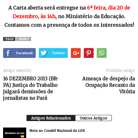
A Carta aberta será entregue na
6ª feira
,
dia 20 de
Dezembro
,
às 14h
, no Ministério da Educação.
Contamos com a presença de todos os interessados!
TAGS
ENSINO
Facebook
Twitter
Artigo anterior
Próximo artigo
16 DEZEMBRO 2013 (BR-
Ameaça de despejo da
PA) Justiça do Trabalho
Ocupação Recanto da
julgará demissões de
Vitória
jornalistas no Pará
Artigos Relacionados
Outros Artigos
Nota ao Comitê Nacional da LSR