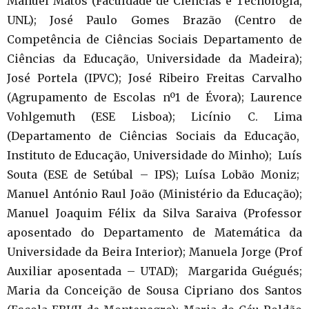
Manuel Matos (Faculdade de Ciências e Tecnologia,
UNL); José Paulo Gomes Brazão (Centro de
Competência de Ciências Sociais Departamento de
Ciências da Educação, Universidade da Madeira);
José Portela (IPVC); José Ribeiro Freitas Carvalho
(Agrupamento de Escolas nº1 de Évora); Laurence
Vohlgemuth (ESE Lisboa); Licínio C. Lima
(Departamento de Ciências Sociais da Educação,
Instituto de Educação, Universidade do Minho); Luís
Souta (ESE de Setúbal – IPS); Luísa Lobão Moniz;
Manuel António Raul João (Ministério da Educação);
Manuel Joaquim Félix da Silva Saraiva (Professor
aposentado do Departamento de Matemática da
Universidade da Beira Interior); Manuela Jorge (Prof
Auxiliar aposentada – UTAD); Margarida Guégués;
Maria da Conceição de Sousa Cipriano dos Santos