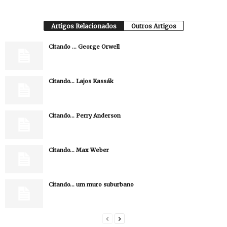
Artigos Relacionados
Outros Artigos
Citando … George Orwell
Citando… Lajos Kassák
Citando… Perry Anderson
Citando… Max Weber
Citando… um muro suburbano