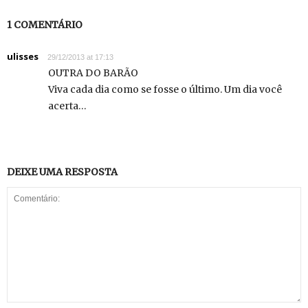
1 COMENTÁRIO
ulisses
29/12/2013 at 17:13
OUTRA DO BARÃO
Viva cada dia como se fosse o último. Um dia você
acerta…
DEIXE UMA RESPOSTA