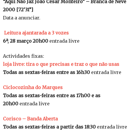
“Aqui Não Jaz João César Monteiro” – Branca de Neve
2000 [72’31”]
Data a anunciar.
Leitura ajantarada a 3 vozes
6ª, 28 março 20h00
entrada livre
Actividades fixas:
loja livre: tira o que precisas e traz o que não usas
Todas as sextas-feiras entre as 16h30
entrada livre
Ciclocozinha do Marques
Todas as sextas-feiras entre as 17h00 e as
20h00
entrada livre
Corisco – Banda Aberta
Todas as sextas-feiras a partir das 18:30
entrada livre