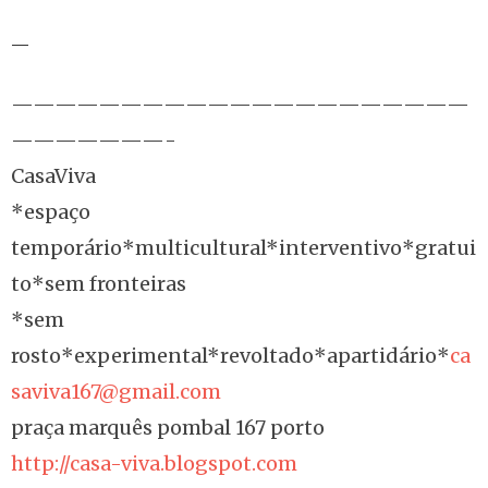
—
—————————————————————
———————-
CasaViva
*espaço
temporário*multicultural*interventivo*gratui
to*sem fronteiras
*sem
rosto*experimental*revoltado*apartidário*
ca
saviva167@gmail.com
praça marquês pombal 167 porto
http://casa-viva.blogspot.com