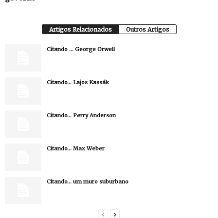
Artigos Relacionados
Outros Artigos
Citando … George Orwell
Citando… Lajos Kassák
Citando… Perry Anderson
Citando… Max Weber
Citando… um muro suburbano