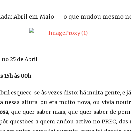
hada: Abril em Maio — o que mudou mesmo no 
o 25 de Abril
s 15h às 00h
ril esquece-se às vezes disto: há muita gente, e j
a nessa altura, ou era muito nova, ou vivia noutro
osa
, que quer saber mais, que quer saber de po
r pôr questões a quem andou activo no PREC, das 