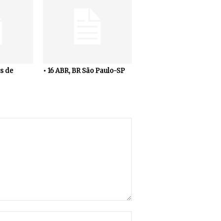
s de
• 16 ABR, BR São Paulo-SP