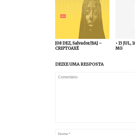
[08 DEZ, Salvador/BA] –
• 15 JUL, 
CRIPTOAXÉ
MG
DEIXE UMA RESPOSTA