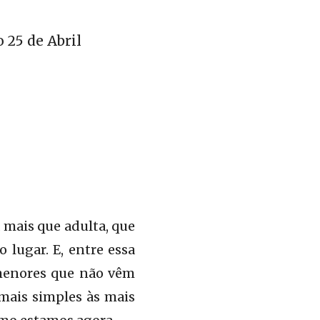
25 de Abril
á mais que adulta, que
 lugar. E, entre essa
rmenores que não vêm
mais simples às mais