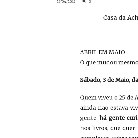
29/04/2014
0
Casa da Ac
ABRIL EM MAIO
O que mudou mesmo n
Sábado, 3 de Maio, da
Quem viveu o 25 de Ab
ainda não estava viv
gente,
há gente curi
nos livros, que que