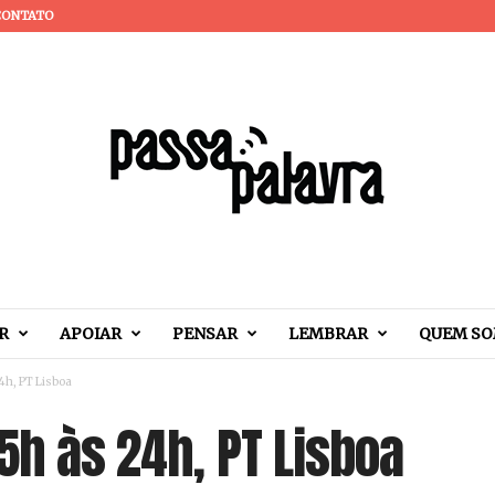
CONTATO
R
APOIAR
PENSAR
LEMBRAR
QUEM S
24h, PT Lisboa
15h às 24h, PT Lisboa