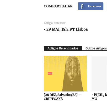
COMPARTILHAR
Facebook
Artigo anterior
• 29 MAI, 18h, PT Lisboa
Artigos Relacionados
Outros Artigos
[08 DEZ, Salvador/BA] –
• 15 JUL, 
CRIPTOAXÉ
MG