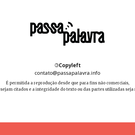
©
Copyleft
contato@passapalavra.info
É permitida a reprodução desde que para fins não comerciais,
 sejam citados e a integridade do texto ou das partes utilizadas seja