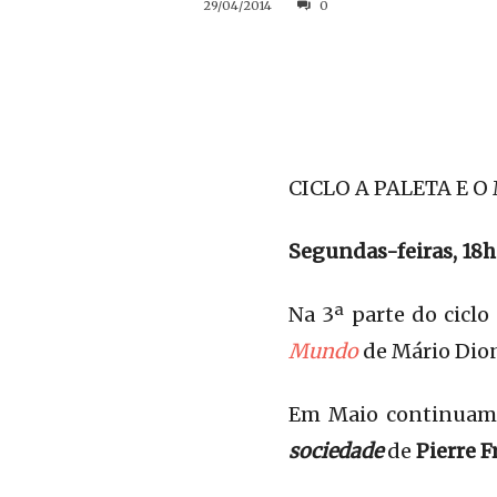
29/04/2014
0
CICLO A PALETA E O
Segundas-feiras, 18
Na 3ª parte do cicl
Mundo
de Mário Dion
Em Maio continuamo
sociedade
de
Pierre F