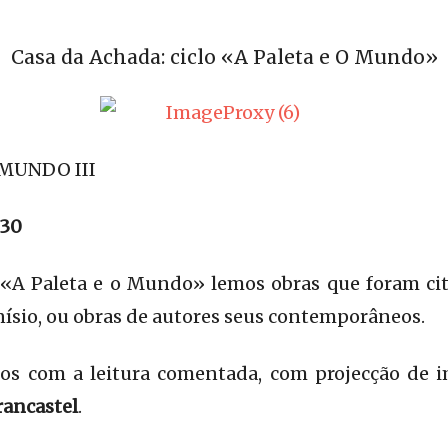
Casa da Achada: ciclo «A Paleta e O Mundo»
 MUNDO III
h30
o «A Paleta e o Mundo» lemos obras que foram c
ísio, ou obras de autores seus contemporâneos.
s com a leitura comentada, com projecção de 
rancastel
.