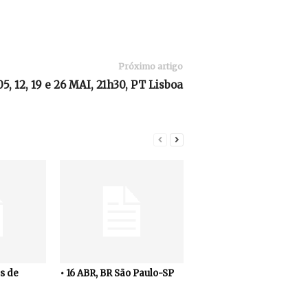
Próximo artigo
05, 12, 19 e 26 MAI, 21h30, PT Lisboa
s de
• 16 ABR, BR São Paulo-SP