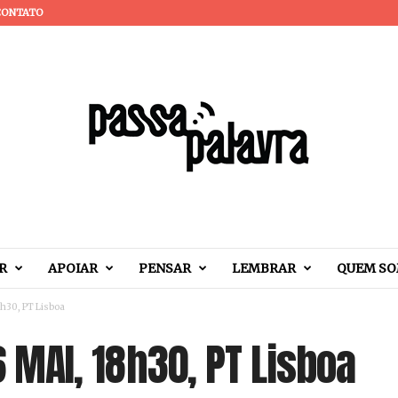
CONTATO
R
APOIAR
PENSAR
LEMBRAR
QUEM S
18h30, PT Lisboa
26 MAI, 18h30, PT Lisboa