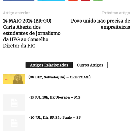
Artigo anterior
Próximo artigo
14 MAIO 2014 (BR-GO)
Povo unido não precisa de
Carta Aberta dos
empreiteiras
estudantes de jornalismo
da UFG ao Conselho
Diretor da FIC
Artigos Relacionados
Outros Artigos
[08 DEZ, Salvador/BA] – CRIPTOAXÉ
• 15 JUL, 18h, BR Uberaba – MG
• 10 JUL, 11h, BR São Paulo – SP