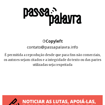
©
Copyleft
contato@passapalavra.info
É permitida a reprodução desde que para fins não comerciais,
os autores sejam citados e a integridade do texto ou das partes
utilizadas seja respeitada