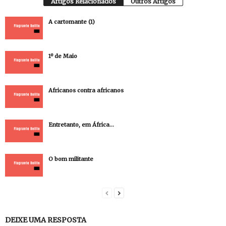
Artigos Relacionados
Outros Artigos
A cartomante (1)
1º de Maio
Africanos contra africanos
Entretanto, em África…
O bom militante
DEIXE UMA RESPOSTA