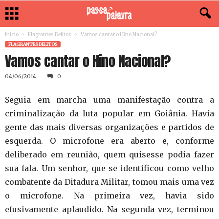
Início
Flagrantes Delitos
Vamos cantar o Hino Nacional?
FLAGRANTES DELITOS
Vamos cantar o Hino Nacional?
04/06/2014
0
Seguia em marcha uma manifestação contra a
criminalização da luta popular em Goiânia. Havia
gente das mais diversas organizações e partidos de
esquerda. O microfone era aberto e, conforme
deliberado em reunião, quem quisesse podia fazer
sua fala. Um senhor, que se identificou como velho
combatente da Ditadura Militar, tomou mais uma vez
o microfone. Na primeira vez, havia sido
efusivamente aplaudido. Na segunda vez, terminou