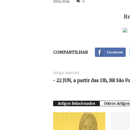
17/06/2014
0
Re
COMPARTILHAR
Facebook
Artigo anterior
• 22 JUN, a partir das 13h, BR São P
Artigos Relacionados
Outros Artigos