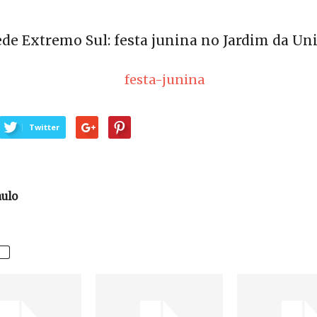
de Extremo Sul: festa junina no Jardim da Un
Twitter
aulo