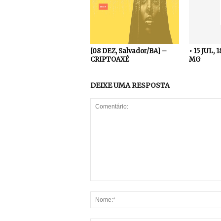
[08 DEZ, Salvador/BA] –
• 15 JUL, 
CRIPTOAXÉ
MG
DEIXE UMA RESPOSTA