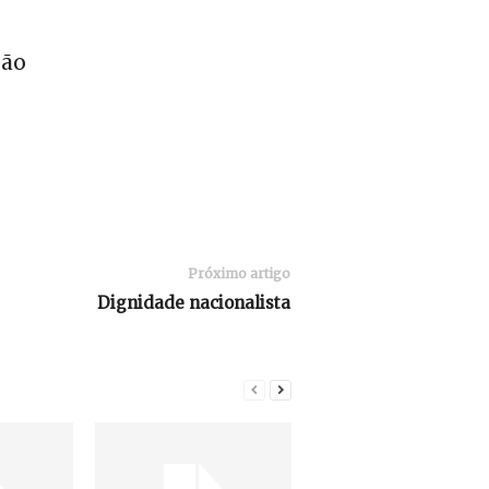
ião
Próximo artigo
Dignidade nacionalista