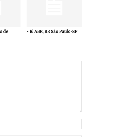
s de
• 16 ABR, BR São Paulo-SP