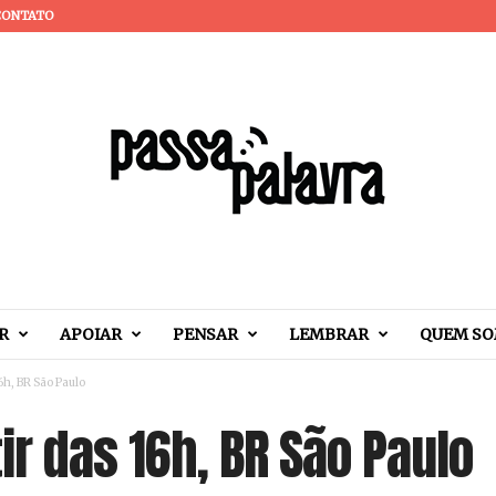
CONTATO
R
APOIAR
PENSAR
LEMBRAR
QUEM S
16h, BR São Paulo
tir das 16h, BR São Paulo