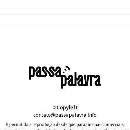
©
Copyleft
contato@passapalavra.info
É permitida a reprodução desde que para fins não comerciais,