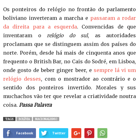
Os ponteiros do relógio no frontão do parlamento
boliviano inverteram a marcha e
passaram a rodar
da direita para a esquerda
. Convencidas de que
inventaram o
relógio do sul
, as autoridades
proclamam que se distinguem assim dos países do
norte. Porém, desde há mais de cinquenta anos que
frequento o British Bar, no Cais do Sodré, em Lisboa,
onde gosto de beber ginger beer, e
sempre lá vi um
relógio desses
, com o mostrador ao contrário e o
sentido dos ponteiros invertido. Morales y sus
muchachos vão ter que revelar a criatividade noutra
coisa.
Passa Palavra
TAGS
BOLÍVIA
NACIONALISMO
Facebook
Twitter