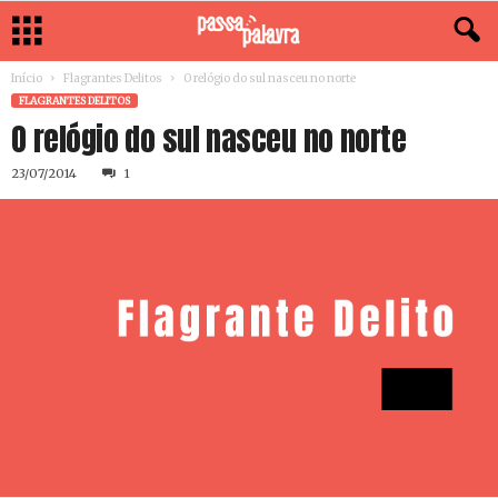
Início
Flagrantes Delitos
O relógio do sul nasceu no norte
FLAGRANTES DELITOS
O relógio do sul nasceu no norte
23/07/2014
1