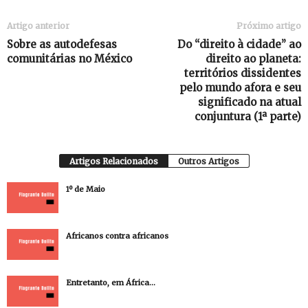
Artigo anterior
Próximo artigo
Sobre as autodefesas
Do “direito à cidade” ao
comunitárias no México
direito ao planeta:
territórios dissidentes
pelo mundo afora e seu
significado na atual
conjuntura (1ª parte)
Artigos Relacionados
Outros Artigos
1º de Maio
Africanos contra africanos
Entretanto, em África…