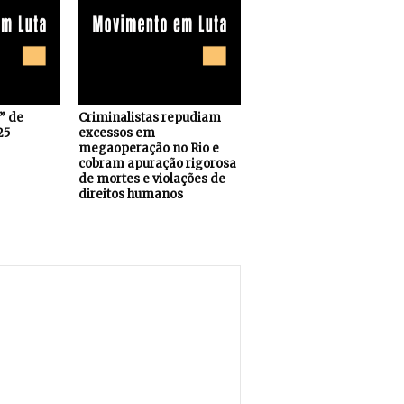
s” de
Criminalistas repudiam
25
excessos em
megaoperação no Rio e
cobram apuração rigorosa
de mortes e violações de
direitos humanos