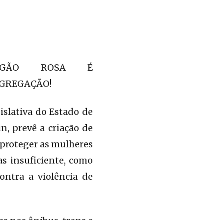
AGÃO ROSA É
GREGAÇÃO!
islativa do Estado de
, prevê a criação de
 proteger as mulheres
s insuficiente, como
ontra a violência de