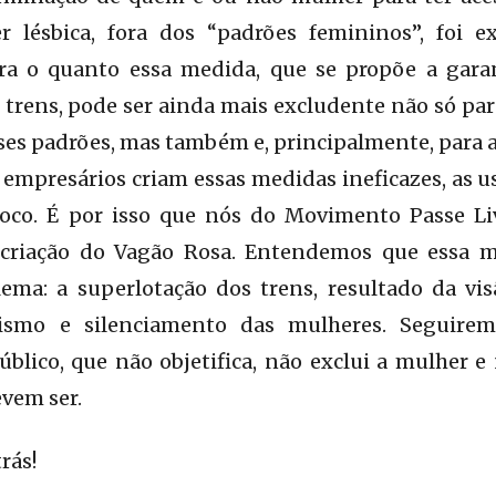
r lésbica, fora dos “padrões femininos”, foi 
tra o quanto essa medida, que se propõe a gara
trens, pode ser ainda mais excludente não só par
es padrões, mas também e, principalmente, para a
 empresários criam essas medidas ineficazes, as u
co. É por isso que nós do Movimento Passe Li
 criação do Vagão Rosa. Entendemos que essa m
blema: a superlotação dos trens, resultado da vi
hismo e silenciamento das mulheres. Seguire
úblico, que não objetifica, não exclui a mulher
vem ser.
rás!