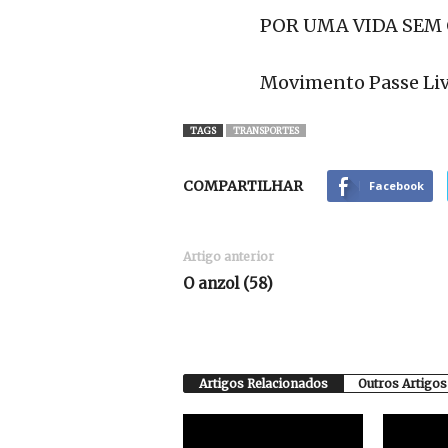
POR UMA VIDA SEM
Movimento Passe Liv
TAGS
TRANSPORTES
COMPARTILHAR
Facebook
Artigo anterior
O anzol (58)
Artigos Relacionados
Outros Artigos