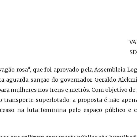
V
SE
“vagão rosa”, que foi aprovado pela Assembleia Leg
ra aguarda sanção do governador Geraldo Alckmin
ara mulheres nos trens e metrôs. Com objetivo de
o transporte superlotado, a proposta é não apena
esso na luta feminina pelo espaço público e c