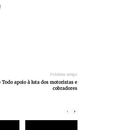
!
Próximo artigo
 Todo apoio à luta dos motoristas e
cobradores