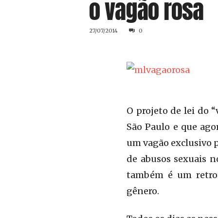
o vagão rosa
27/07/2014
0
O projeto de lei do 
São Paulo e que ago
um vagão exclusivo p
de abusos sexuais n
também é um retroc
gênero.