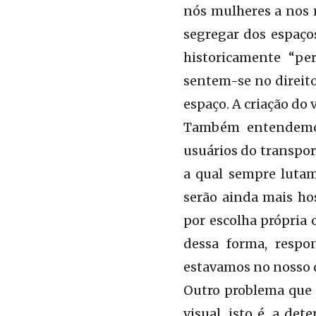
nós mulheres a nos 
segregar dos espaço
historicamente “pe
sentem-se no direit
espaço. A criação do 
Também entendemos
usuários do transpor
a qual sempre lutam
serão ainda mais ho
por escolha própria
dessa forma, respon
estavamos no nosso 
Outro problema que 
visual, isto é, a de