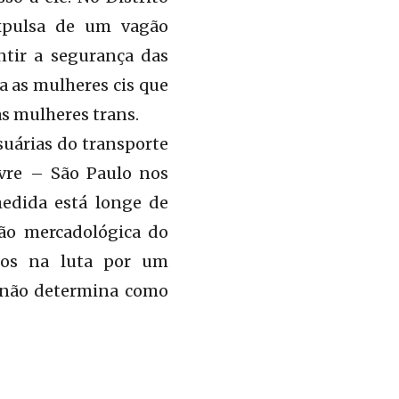
expulsa de um vagão
ntir a segurança das
a as mulheres cis que
s mulheres trans.
suárias do transporte
vre – São Paulo nos
edida está longe de
são mercadológica do
mos na luta por um
 e não determina como