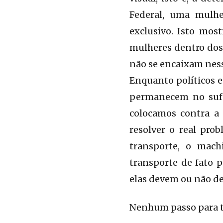
Federal, uma mulhe
exclusivo. Isto mos
mulheres dentro dos 
não se encaixam ness
Enquanto políticos e
permanecem no sufo
colocamos contra a
resolver o real pro
transporte, o mac
transporte de fato p
elas devem ou não de
Nenhum passo para t