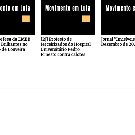
defesa da EMEB
[RJ] Protesto de
Jornal “Invisívei
Brilhantes no
terceirizados do Hospital
Dezembro de 20
 de Louveira
Universitário Pedro
Ernesto contra calotes