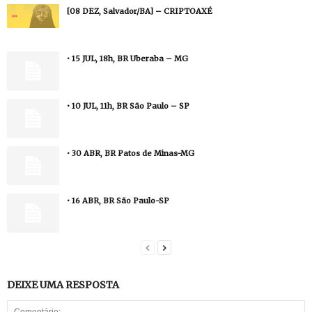
[08 DEZ, Salvador/BA] – CRIPTOAXÉ
• 15 JUL, 18h, BR Uberaba – MG
• 10 JUL, 11h, BR São Paulo – SP
• 30 ABR, BR Patos de Minas-MG
• 16 ABR, BR São Paulo-SP
DEIXE UMA RESPOSTA