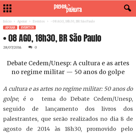
Início
Apoiar
Eventos
• 08 AGO, 18h30, BR São Paulo
APOIAR
EVENTOS
• 08 AGO, 18h30, BR São Paulo
28/07/2014
0
Debate Cedem/Unesp: A cultura e as artes
no regime militar — 50 anos do golpe
A cultura e as artes no regime militar: 50 anos do
golpe
,
é o tema do Debate Cedem/Unesp,
seguido de lançamento dos livros dos
palestrantes, que serão realizados no dia 8 de
agosto de 2014 às 18h30, promovido pelo