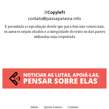
©
Copyleft
contato@passapalavra.info
É permitida a reprodução desde que para fins não comerciais,
os autores sejam citados e a integridade do texto ou das partes
utilizadas seja respeitada
Início
Quem Somos
Contato