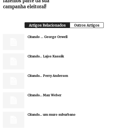
fazemos parte da sua
campanha eleitoral!
Artigos Relacionados
Outros Artigos
Citando … George Orwell
Citando… Lajos Kassák
Citando… Perry Anderson
Citando… Max Weber
Citando… um muro suburbano