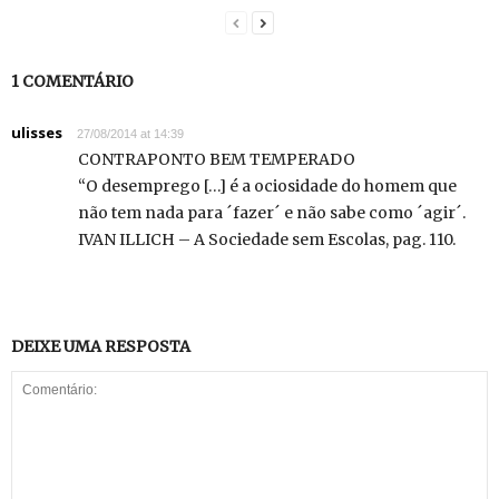
1 COMENTÁRIO
ulisses
27/08/2014 at 14:39
CONTRAPONTO BEM TEMPERADO
“O desemprego […] é a ociosidade do homem que
não tem nada para ´fazer´ e não sabe como ´agir´.
IVAN ILLICH – A Sociedade sem Escolas, pag. 110.
DEIXE UMA RESPOSTA