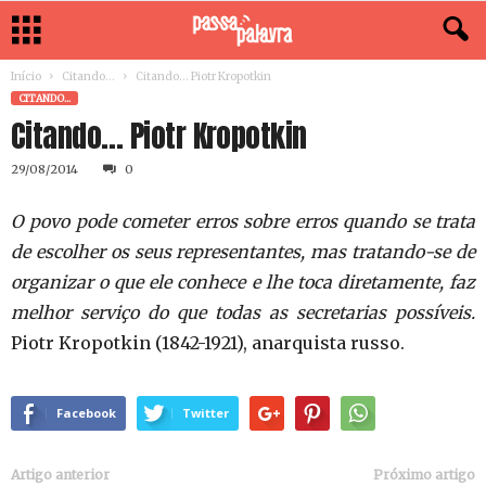
Início
Citando...
Citando… Piotr Kropotkin
CITANDO...
Citando… Piotr Kropotkin
29/08/2014
0
O povo pode cometer erros sobre erros quando se trata
de escolher os seus representantes, mas tratando-se de
organizar o que ele conhece e lhe toca diretamente, faz
melhor serviço do que todas as secretarias possíveis.
Piotr Kropotkin (1842-1921), anarquista russo.
Facebook
Twitter
Artigo anterior
Próximo artigo