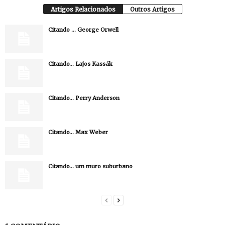
Artigos Relacionados
Outros Artigos
Citando … George Orwell
Citando… Lajos Kassák
Citando… Perry Anderson
Citando… Max Weber
Citando… um muro suburbano