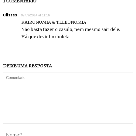
1 COMENTÁRIO
ulisses
07/09/2014 at 11:16
KAIRONOMIA & TELEONOMIA
Não basta fazer o casulo, nem mesmo sair dele.
Há que devir borboleta.
DEIXE UMA RESPOSTA