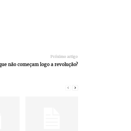
Próximo artigo
que não começam logo a revolução?