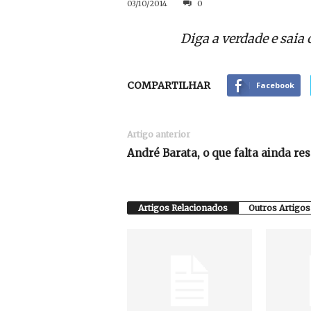
03/10/2014
0
Diga a verdade e saia
COMPARTILHAR
Facebook
Artigo anterior
André Barata, o que falta ainda re
Artigos Relacionados
Outros Artigos