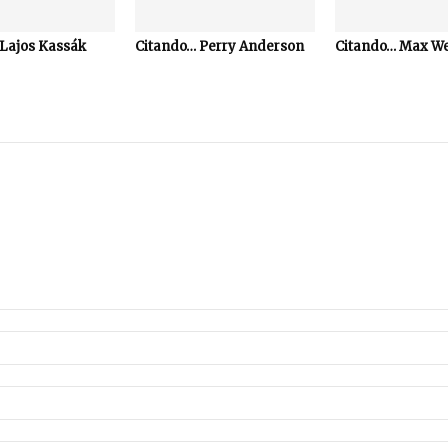
Lajos Kassák
Citando… Perry Anderson
Citando… Max W