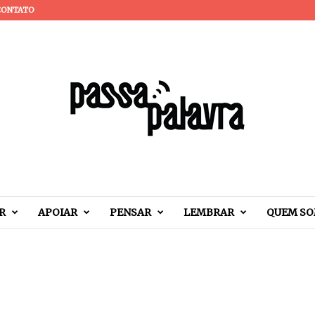
CONTATO
R
APOIAR
PENSAR
LEMBRAR
QUEM S