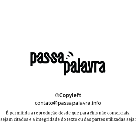
©
Copyleft
contato@passapalavra.info
É permitida a reprodução desde que para fins não comerciais,
 sejam citados e a integridade do texto ou das partes utilizadas seja