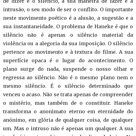
de dizer é o silêncio, a sua maneira de fazer é a
intrusão, o seu modo de ser o conflito. O importante
neste movimento poético é a alusão, a sugestão e a
sua instantaneidade. O problema de Haneke é que o
silêncio não é apenas o silêncio material da
violência ou a alegoria da sua imposição. O silêncio
pertence ao movimento e à textura do filme. A sua
superfície opaca é o lugar do acontecimento. O
plano surge do nada, suspende o nosso olhar e
regressa ao silêncio. Não é o mesmo plano nem o
mesmo silêncio. É o silêncio determinado que
venceu o acaso. Não se trata apenas de compreender
o mistério, mas também de o constituir. Haneke
transforma o anonimato eterno em eternidade do
anónimo, em glória de qualquer coisa, de qualquer
um. Mas o intruso não é apenas um qualquer. A sua