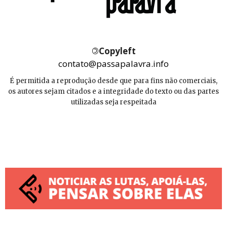
©
Copyleft
contato@passapalavra.info
É permitida a reprodução desde que para fins não comerciais,
os autores sejam citados e a integridade do texto ou das partes
utilizadas seja respeitada