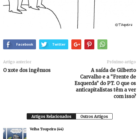
Facebook
Twitter
Artigo anterior
Próximo artigo
O xote dos ingênuos
A saída de Gilberto
Carvalho e a “Frente de
Esquerda” do PT. O que os
anticapitalistas têm a ver
com isso?
Artigos Relacionados
Outros Artigos
Velha Toupeira (44)