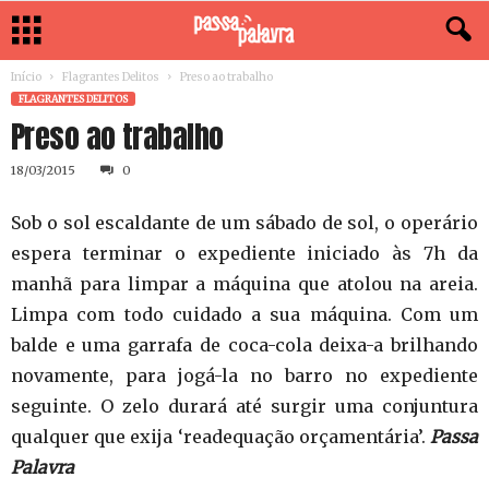
Início
Flagrantes Delitos
Preso ao trabalho
FLAGRANTES DELITOS
Preso ao trabalho
18/03/2015
0
Sob o sol escaldante de um sábado de sol, o operário
espera terminar o expediente iniciado às 7h da
manhã para limpar a máquina que atolou na areia.
Limpa com todo cuidado a sua máquina. Com um
balde e uma garrafa de coca-cola deixa-a brilhando
novamente, para jogá-la no barro no expediente
seguinte. O zelo durará até surgir uma conjuntura
qualquer que exija ‘readequação orçamentária’.
Passa
Palavra